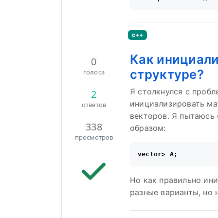
c++
Как инициали
0
структуре?
голоса
Я столкнулся с пробл
2
инициализировать ма
ответов
векторов. Я пытаюсь
338
образом:
просмотров
Но как правильно ин
разные варианты, но н