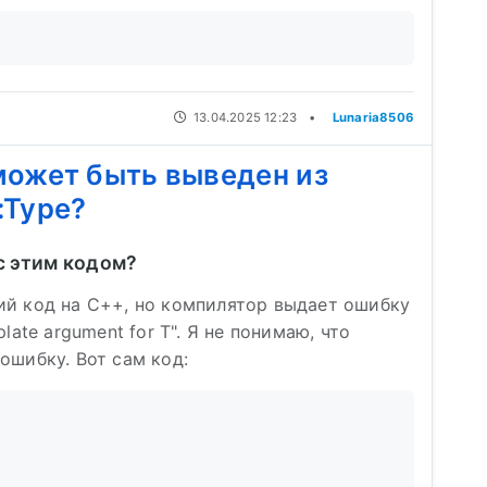
13.04.2025 12:23
•
Lunaria8506
может быть выведен из
:Type?
 с этим кодом?
ий код на C++, но компилятор выдает ошибку
plate argument for T". Я не понимаю, что
ошибку. Вот сам код: