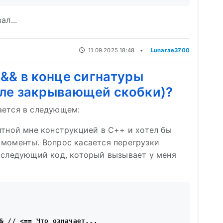
ал...
11.09.2025 18:48
•
Lunarae3700
 && в конце сигнатуры
сле закрывающей скобки)?
ается в следующем:
ятной мне конструкцией в C++ и хотел бы
 моменты. Вопрос касается перегрузки
у следующий код, который вызывает у меня