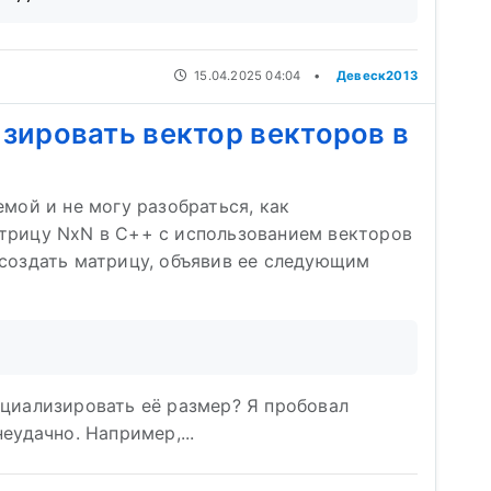
15.04.2025 04:04
•
Девеск2013
зировать вектор векторов в
емой и не могу разобраться, как
трицу NxN в C++ с использованием векторов
 создать матрицу, объявив ее следующим
ициализировать её размер? Я пробовал
еудачно. Например,...