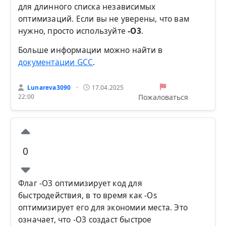
для длинного списка независимых
оптимизаций. Если вы не уверены, что вам
нужно, просто используйте
-O3
.
Больше информации можно найти в
документации GCC
.
Lunareva3090
17.04.2025
•
Пожаловаться
22:00
0
Флаг -O3 оптимизирует код для
быстродействия, в то время как -Os
оптимизирует его для экономии места. Это
означает, что -O3 создаст быстрое