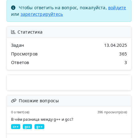
Чтобы ответить на вопрос, пожалуйста,
войдите
или
зарегистрируйтесь
Статистика
Задан
13.04.2025
Просмотров
365
Ответов
3
Похожие вопросы
0 ответ(ов)
396 просмотр(ов)
В чём разница между g++ и gcc?
c++
gcc
g++