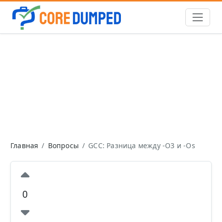
Главная
Вопросы
GCC: Разница между -O3 и -Os
0