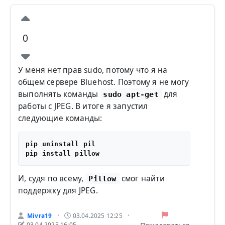
0
У меня нет прав sudo, потому что я на
общем сервере Bluehost. Поэтому я не могу
выполнять команды
для
sudo apt-get
работы с JPEG. В итоге я запустил
следующие команды:
pip uninstall pil

И, судя по всему,
смог найти
Pillow
поддержку для JPEG.
Mivra19
03.04.2025 12:25
•
•
03.04.2025 16:05