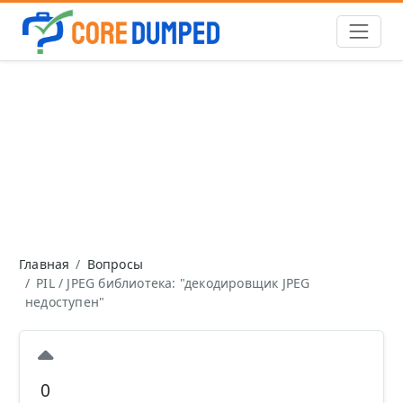
Главная
Вопросы
PIL / JPEG библиотека: "декодировщик JPEG
недоступен"
0