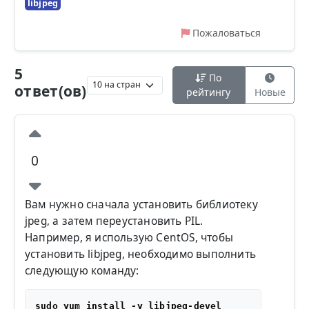
libjpeg
Пожаловаться
5
По
ответ(ов)
рейтингу
Новые
0
Вам нужно сначала установить библиотеку
jpeg, а затем переустановить PIL.
Например, я использую CentOS, чтобы
установить libjpeg, необходимо выполнить
следующую команду: