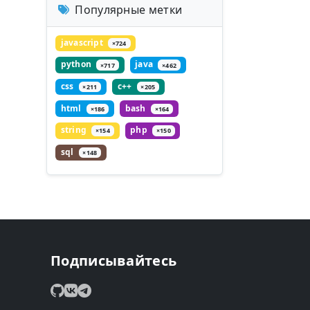
Популярные метки
javascript
×724
python
java
×717
×462
css
c++
×211
×205
html
bash
×186
×164
string
php
×154
×150
sql
×148
Подписывайтесь