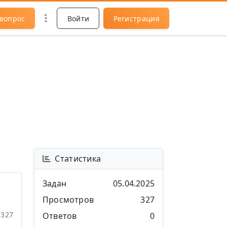
 вопрос
Войти
Регистрация
Статистика
Задан
05.04.2025
Просмотров
327
327
Ответов
0