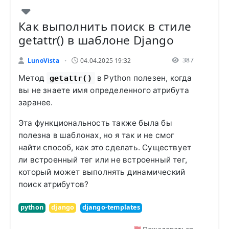
Как выполнить поиск в стиле
getattr() в шаблоне Django
387
LunoVista
04.04.2025 19:32
•
Метод
в Python полезен, когда
getattr()
вы не знаете имя определенного атрибута
заранее.
Эта функциональность также была бы
полезна в шаблонах, но я так и не смог
найти способ, как это сделать. Существует
ли встроенный тег или не встроенный тег,
который может выполнять динамический
поиск атрибутов?
python
django
django-templates