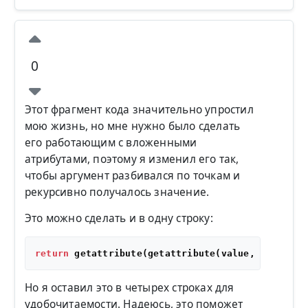
0
Этот фрагмент кода значительно упростил
мою жизнь, но мне нужно было сделать
его работающим с вложенными
атрибутами, поэтому я изменил его так,
чтобы аргумент разбивался по точкам и
рекурсивно получалось значение.
Это можно сделать и в одну строку:
return
 getattribute(getattribute(value, 
str
(arg)
Но я оставил это в четырех строках для
удобочитаемости. Надеюсь, это поможет