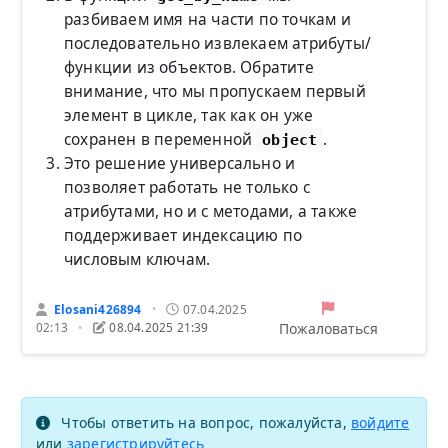
разбиваем имя на части по точкам и
последовательно извлекаем атрибуты/
функции из объектов. Обратите
внимание, что мы пропускаем первый
элемент в цикле, так как он уже
сохранен в переменной
.
object
Это решение универсально и
позволяет работать не только с
атрибутами, но и с методами, а также
поддерживает индексацию по
числовым ключам.
Elosani426894
07.04.2025
•
Пожаловаться
02:13
08.04.2025 21:39
•
Чтобы ответить на вопрос, пожалуйста,
войдите
или
зарегистрируйтесь