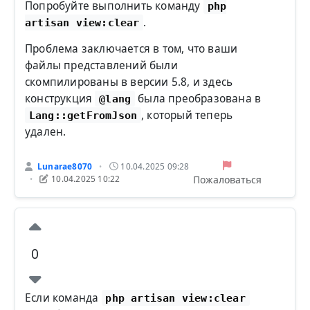
Попробуйте выполнить команду
php
.
artisan view:clear
Проблема заключается в том, что ваши
файлы представлений были
скомпилированы в версии 5.8, и здесь
конструкция
была преобразована в
@lang
, который теперь
Lang::getFromJson
удален.
Lunarae8070
10.04.2025 09:28
•
Пожаловаться
10.04.2025 10:22
•
0
Если команда
php artisan view:clear