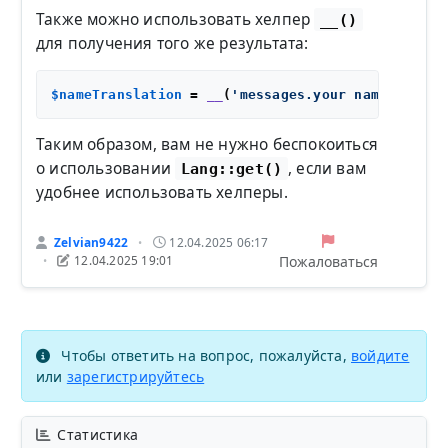
Также можно использовать хелпер
__()
для получения того же результата:
$nameTranslation
 = 
__
(
'messages.your name'
Таким образом, вам не нужно беспокоиться
о использовании
, если вам
Lang::get()
удобнее использовать хелперы.
Zelvian9422
12.04.2025 06:17
•
Пожаловаться
12.04.2025 19:01
•
Чтобы ответить на вопрос, пожалуйста,
войдите
или
зарегистрируйтесь
Статистика