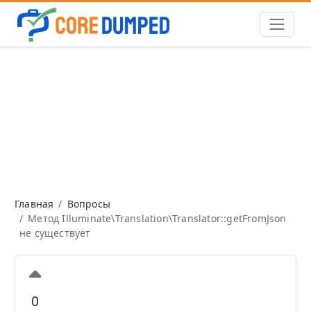
Главная
Вопросы
Метод Illuminate\Translation\Translator::getFromJson
не существует
0