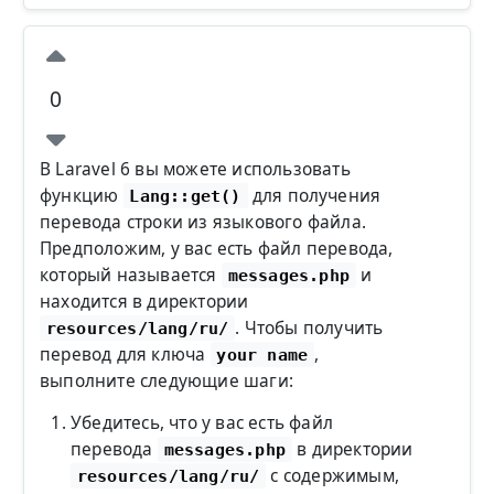
0
В Laravel 6 вы можете использовать
функцию
для получения
Lang::get()
перевода строки из языкового файла.
Предположим, у вас есть файл перевода,
который называется
и
messages.php
находится в директории
. Чтобы получить
resources/lang/ru/
перевод для ключа
,
your name
выполните следующие шаги:
Убедитесь, что у вас есть файл
перевода
в директории
messages.php
с содержимым,
resources/lang/ru/