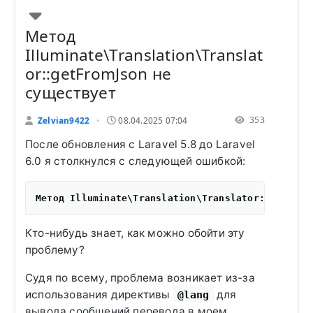
Метод
Illuminate\Translation\Translat
or::getFromJson не
существует
353
Zelvian9422
08.04.2025 07:04
•
После обновления с Laravel 5.8 до Laravel
6.0 я столкнулся с следующей ошибкой:
Кто-нибудь знает, как можно обойти эту
проблему?
Судя по всему, проблема возникает из-за
использования директивы
для
@lang
вывода сообщений перевода в моем