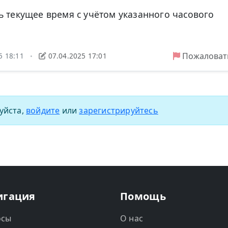
ь текущее время с учётом указанного часового
Пожаловат
5 18:11
07.04.2025 17:01
•
уйста,
войдите
или
зарегистрируйтесь
игация
Помощь
осы
О нас