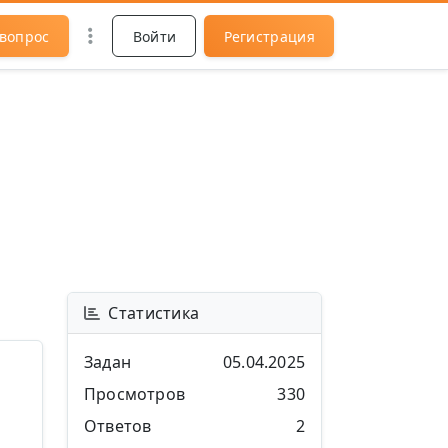
 вопрос
Войти
Регистрация
Статистика
Задан
05.04.2025
Просмотров
330
Ответов
2