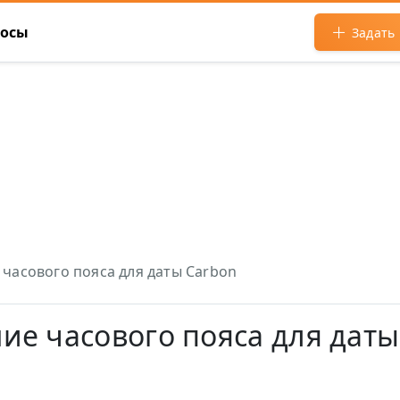
росы
Задать
часового пояса для даты Carbon
е часового пояса для даты