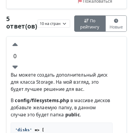
Пожаловаться
5
По
ответ(ов)
рейтингу
Новые
0
Вы можете создать дополнительный диск
для класса Storage. На мой взгляд, это
будет лучшее решение для вас.
В
config/filesystems.php
в массиве дисков
добавьте желаемую папку, в данном
случае это будет папка
public
.
'disks'
 => [
