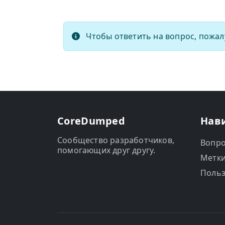
Чтобы ответить на вопрос, пожал
CoreDumped
Нав
Сообщество разработчиков,
Вопр
помогающих друг другу.
Метк
Польз