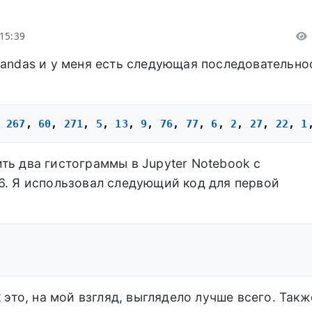
15:39
Pandas и у меня есть следующая последовательно
 
267
, 
60
, 
271
, 
5
, 
13
, 
9
, 
76
, 
77
, 
6
, 
2
, 
27
, 
22
, 
1
ть два гистограммы в Jupyter Notebook с
6. Я использовал следующий код для первой
к это, на мой взгляд, выглядело лучше всего. Такж