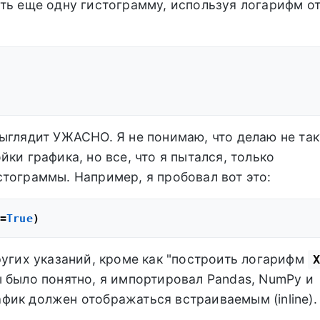
ть еще одну гистограмму, используя логарифм о
ыглядит УЖАСНО. Я не понимаю, что делаю не так
ки графика, но все, что я пытался, только
тограммы. Например, я пробовал вот это:
=
True
ругих указаний, кроме как "построить логарифм
X
 было понятно, я импортировал Pandas, NumPy и
график должен отображаться встраиваемым (inline).