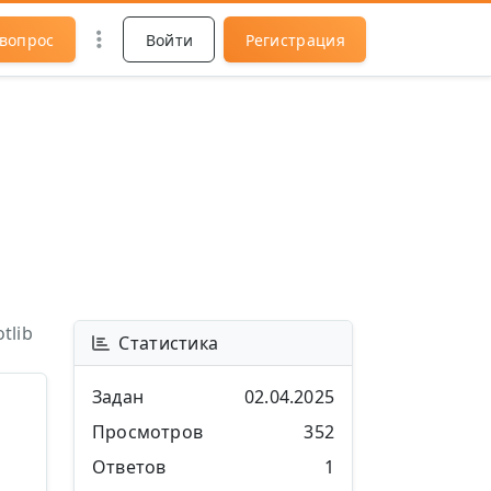
 вопрос
Войти
Регистрация
tlib
Статистика
Задан
02.04.2025
Просмотров
352
Ответов
1