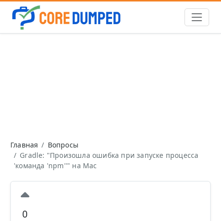
Главная
Вопросы
Gradle: "Произошла ошибка при запуске процесса
'команда 'npm''" на Mac
0