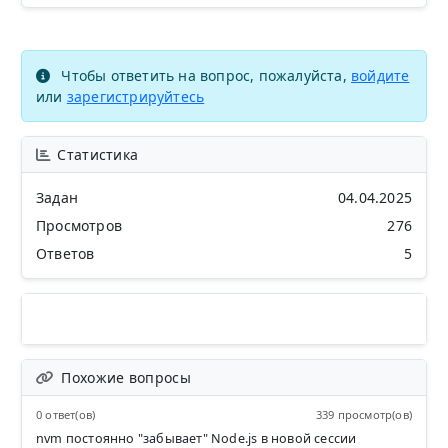
Чтобы ответить на вопрос, пожалуйста,
войдите
или
зарегистрируйтесь
Статистика
Задан
04.04.2025
Просмотров
276
Ответов
5
Похожие вопросы
0 ответ(ов)
339 просмотр(ов)
nvm постоянно "забывает" Node.js в новой сессии