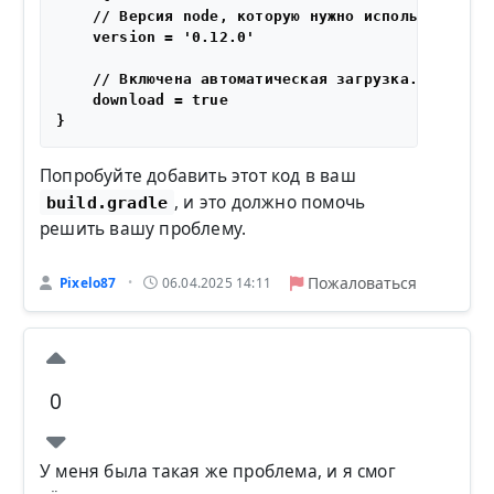
    // Версия node, которую нужно использовать.

    version = '0.12.0'

    // Включена автоматическая загрузка.

    download = true

Попробуйте добавить этот код в ваш
, и это должно помочь
build.gradle
решить вашу проблему.
Пожаловаться
Pixelo87
06.04.2025 14:11
•
0
У меня была такая же проблема, и я смог