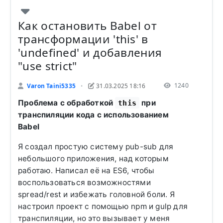
Как остановить Babel от
трансформации 'this' в
'undefined' и добавления
"use strict"
1240
Varon Taini5335
31.03.2025 18:16
•
Проблема с обработкой
при
this
транспиляции кода с использованием
Babel
Я создал простую систему pub-sub для
небольшого приложения, над которым
работаю. Написал её на ES6, чтобы
воспользоваться возможностями
spread/rest и избежать головной боли. Я
настроил проект с помощью npm и gulp для
транспиляции, но это вызывает у меня