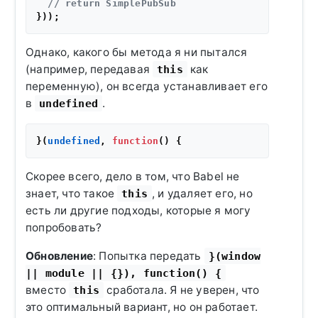
// return SimplePubSub
Однако, какого бы метода я ни пытался
(например, передавая
как
this
переменную), он всегда устанавливает его
в
.
undefined
}(
undefined
, 
function
(
Скорее всего, дело в том, что Babel не
знает, что такое
, и удаляет его, но
this
есть ли другие подходы, которые я могу
попробовать?
Обновление
: Попытка передать
}(window
|| module || {}), function() {
вместо
сработала. Я не уверен, что
this
это оптимальный вариант, но он работает.