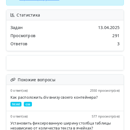
Статистика
Задан
13.04.2025
Просмотров
291
Ответов
3
Похожие вопросы
0 ответ(ов)
2550 просмотр(ов)
Как расположить div внизу своего контейнера?
html
css
0 ответ(ов)
577 просмотр(ов)
Установить фиксированную ширину столбца таблицы
независимо от количества текста в ячейках?