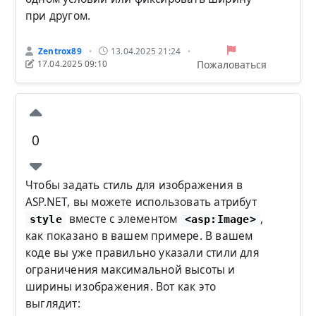
при другом.
Zentrox89
13.04.2025 21:24
•
•
Пожаловаться
17.04.2025 09:10
0
Чтобы задать стиль для изображения в
ASP.NET, вы можете использовать атрибут
вместе с элементом
,
style
<asp:Image>
как показано в вашем примере. В вашем
коде вы уже правильно указали стили для
ограничения максимальной высоты и
ширины изображения. Вот как это
выглядит: