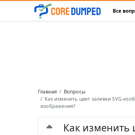
Все воп
Главная
Вопросы
Как изменить цвет заливки SVG-изо
изображения?
Как изменить 