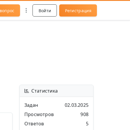
 вопрос
Войти
Регистрация
Статистика
Задан
02.03.2025
Просмотров
908
Ответов
5