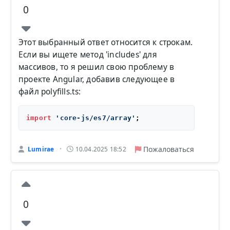
0
Этот выбранный ответ относится к строкам.
Если вы ищете метод 'includes' для
массивов, то я решил свою проблему в
проекте Angular, добавив следующее в
файл polyfills.ts:
import
'core-js/es7/array'
Пожаловаться
Lumirae
10.04.2025 18:52
•
0