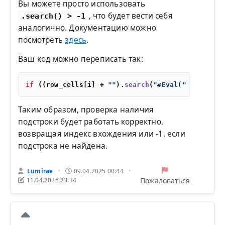
Вы можете просто использовать
, что будет вести себя
.search() > -1
аналогично. Документацию можно
посмотреть
здесь
.
Ваш код можно переписать так:
if
 ((row_cells[i] + 
""
).
search
(
"#Eval("
 + k + 
")
Таким образом, проверка наличия
подстроки будет работать корректно,
возвращая индекс вхождения или -1, если
подстрока не найдена.
Lumirae
09.04.2025 00:44
•
•
Пожаловаться
11.04.2025 23:34