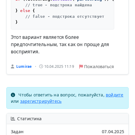
// true - подстрока найдена
} 
else
 {

// false - подстрока отсутствует
Этот вариант является более
предпочтительным, так как он проще для
восприятия.
Пожаловаться
Lumirae
10.04.2025 11:19
•
Чтобы ответить на вопрос, пожалуйста,
войдите
или
зарегистрируйтесь
Статистика
Задан
07.04.2025