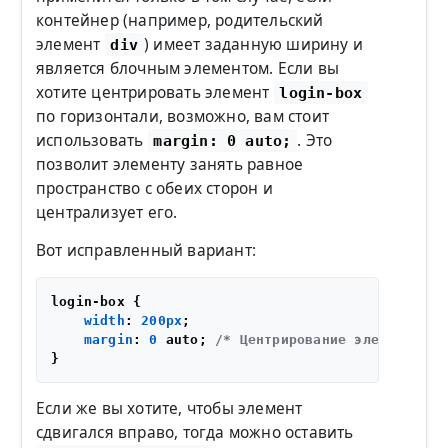
контейнер (например, родительский
элемент
) имеет заданную ширину и
div
является блочным элементом. Если вы
хотите центрировать элемент
login-box
по горизонтали, возможно, вам стоит
использовать
. Это
margin: 0 auto;
позволит элементу занять равное
пространство с обеих сторон и
централизует его.
Вот исправленный вариант:
login-box {

width
: 
200px
;

margin
: 
0
 auto; 
/* Центрирование элемента */
Если же вы хотите, чтобы элемент
сдвигался вправо, тогда можно оставить