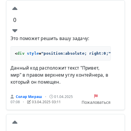
0
Это поможет решить вашу задачу:
<
div
style
=
"position:absolute; right:0;"
>
Привет,
Данный код расположит текст "Привет,
мир" в правом верхнем углу контейнера, в
который он помещен.
Солар Мираш
01.04.2025
•
Пожаловаться
07:08
03.04.2025 03:11
•