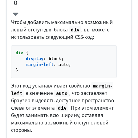
0
Чтобы добавить максимально возможный
левый отступ для блока
, вы можете
div
использовать следующий CSS-код:
div
 {

display
: block;

margin-left
: auto;

Этот код устанавливает свойство
margin-
в значение
, что заставляет
left
auto
браузер выделять доступное пространство
слева от элемента
. При этом элемент
div
будет занимать всю ширину, оставляя
максимально возможный отступ с левой
стороны.