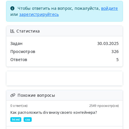
Чтобы ответить на вопрос, пожалуйста,
войдите
или
зарегистрируйтесь
Статистика
Задан
30.03.2025
Просмотров
326
Ответов
5
Похожие вопросы
0 ответ(ов)
2549 просмотр(ов)
Как расположить div внизу своего контейнера?
html
css