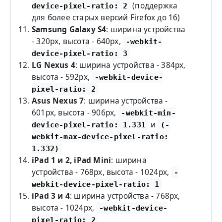
(поддержка
device-pixel-ratio: 2
для более старых версий Firefox до 16)
Samsung Galaxy S4
: ширина устройства
- 320px, высота - 640px,
-webkit-
device-pixel-ratio: 3
LG Nexus 4
: ширина устройства - 384px,
высота - 592px,
-webkit-device-
pixel-ratio: 2
Asus Nexus 7
: ширина устройства -
601px, высота - 906px,
-webkit-min-
и
device-pixel-ratio: 1.331
(-
webkit-max-device-pixel-ratio:
1.332)
iPad 1 и 2, iPad Mini
: ширина
устройства - 768px, высота - 1024px,
-
webkit-device-pixel-ratio: 1
iPad 3 и 4
: ширина устройства - 768px,
высота - 1024px,
-webkit-device-
pixel-ratio: 2