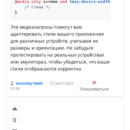
@media
only
 screen 
and
 (
min-device-width
: 
360px
)
/* Стили */
Эти медиазапросы помогут вам
адаптировать стили вашего приложения
для различных устройств, учитывая их
размеры и ориентацию. Не забудьте
протестировать на реальных устройствах
или эмуляторах, чтобы убедиться, что ваши
стили отображаются корректно.
VentoSky74640
04.01.2025
•
Пожаловаться
07:06
0