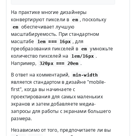
На практике многие дизайнеры
конвертируют пиксели в
, поскольку
em
обеспечивает лучшую
em
масштабируемость. При стандартном
масштабе
, для
1em === 16px
преобразования пикселей в
умножьте
em
количество пикселей на
.
1em/16px
Например,
.
320px === 20em
В ответ на комментарий,
min-width
является стандартом в дизайне "mobile-
first", когда вы начинаете с
проектирования для самых маленьких
экранов и затем добавляете медиа-
запросы для работы с экранами большего
размера.
Независимо от того, предпочитаете ли вы