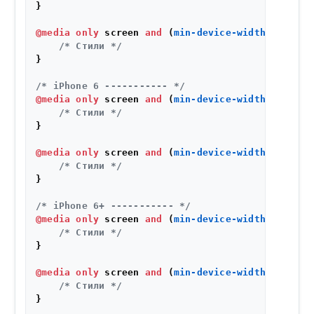
}

@media
only
 screen 
and
 (
min-device-width
: 
320px
)
/* Стили */
}

/* iPhone 6 ----------- */
@media
only
 screen 
and
 (
min-device-width
: 
375px
)
/* Стили */
}

@media
only
 screen 
and
 (
min-device-width
: 
375px
)
/* Стили */
}

/* iPhone 6+ ----------- */
@media
only
 screen 
and
 (
min-device-width
: 
414px
)
/* Стили */
}

@media
only
 screen 
and
 (
min-device-width
: 
414px
)
/* Стили */
}
