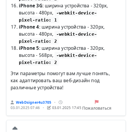
iPhone 3G
: ширина устройства - 320px,
высота - 480px,
-webkit-device-
pixel-ratio: 1
iPhone 4
: ширина устройства - 320px,
высота - 480px,
-webkit-device-
pixel-ratio: 2
iPhone 5
: ширина устройства - 320px,
высота - 568px,
-webkit-device-
pixel-ratio: 2
Эти параметры помогут вам лучше понять,
как адаптировать ваш веб-дизайн под
различные устройства!
WebDsigner4u3705
•
Пожаловаться
03.01.2025 07:46
03.01.2025 17:45
•