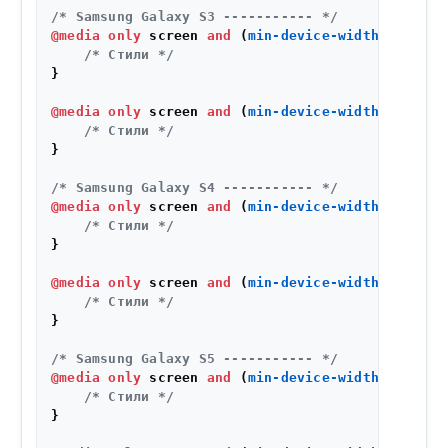
/* Samsung Galaxy S3 ----------- */
@media
only
 screen 
and
 (
min-device-width
: 
320px
)
/* Стили */
}

@media
only
 screen 
and
 (
min-device-width
: 
320px
)
/* Стили */
}

/* Samsung Galaxy S4 ----------- */
@media
only
 screen 
and
 (
min-device-width
: 
320px
)
/* Стили */
}

@media
only
 screen 
and
 (
min-device-width
: 
320px
)
/* Стили */
}

/* Samsung Galaxy S5 ----------- */
@media
only
 screen 
and
 (
min-device-width
: 
360px
)
/* Стили */
}
