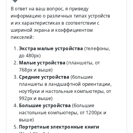
В ответ на ваш вопрос, я приведу
информацию о различных типах устройств
и их характеристиках в соответствии с
шириной экрана и коэффициентом
пикселей:
Экстра малые устройства
(телефоны,
до 480px)
Малые устройства
(планшеты, от
768px и выше)
Средние устройства
(большие
планшеты в ландшафтной ориентации,
ноутбуки и настольные компьютеры, от
992px и выше)
Большие устройства
(большие
настольные компьютеры, от 1200px и
выше)
Портретные электронные книги