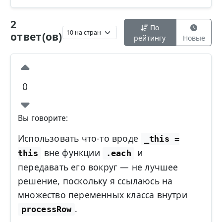
2
По
ответ(ов)
рейтингу
Новые
0
Вы говорите:
Использовать что-то вроде
_this =
вне функции
и
this
.each
передавать его вокруг — не лучшее
решение, поскольку я ссылаюсь на
множество переменных класса внутри
.
processRow