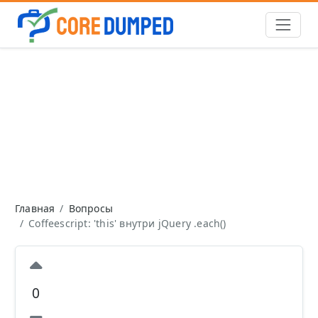
Главная
Вопросы
Coffeescript: 'this' внутри jQuery .each()
0