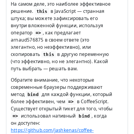
На самом деле, это наиболее эффективное
решение.
в JavaScript — странная
this
штука; вы можете зафиксировать его
внутри вложенной функции, используя
оператор
, как предлагает
=>
arnaud576875 в своем ответе (это
элегантно, но неэффективно), или
скопировать
в другую переменную
this
(что эффективно, но не элегантно). Какой
путь выбрать — решать вам.
Обратите внимание, что некоторые
современные браузеры поддерживают
метод
для каждой функции, который
bind
более эффективен, чем
в CoffeeScript.
=>
Существует открытый тикет для того, чтобы
использовал нативный
, когда
=>
bind
он доступен:
https://github.com/jashkenas/coffee-