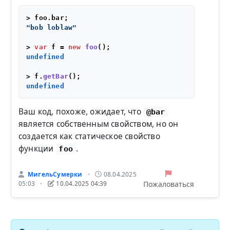
> foo.
bar
"bob loblaw"
> 
var
 f = 
new
foo
undefined
> f.
getBar
undefined
Ваш код, похоже, ожидает, что
@bar
является собственным свойством, но он
создается как статическое свойство
функции
.
foo
МигельСумерки
08.04.2025
•
Пожаловаться
05:03
10.04.2025 04:39
•