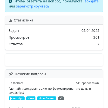
Чтобы ответить на вопрос, пожалуйста,
войдите
или
зарегистрируйтесь
Статистика
Задан
05.04.2025
Просмотров
301
Ответов
2
Похожие вопросы
0 ответ(ов)
511 просмотр(ов)
Где найти документацию по форматированию даты в
JavaScript?
javascript
date
time-format
+2