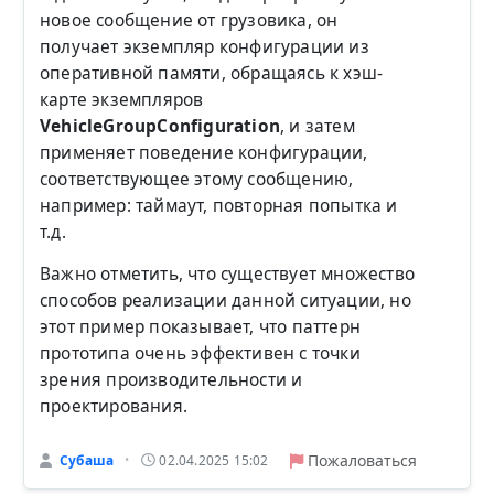
новое сообщение от грузовика, он
получает экземпляр конфигурации из
оперативной памяти, обращаясь к хэш-
карте экземпляров
VehicleGroupConfiguration
, и затем
применяет поведение конфигурации,
соответствующее этому сообщению,
например: таймаут, повторная попытка и
т.д.
Важно отметить, что существует множество
способов реализации данной ситуации, но
этот пример показывает, что паттерн
прототипа очень эффективен с точки
зрения производительности и
проектирования.
Пожаловаться
Субаша
02.04.2025 15:02
•