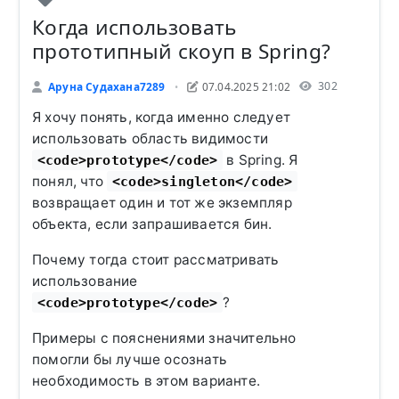
Когда использовать
прототипный скоуп в Spring?
302
Аруна Судахана7289
07.04.2025 21:02
•
Я хочу понять, когда именно следует
использовать область видимости
в Spring. Я
<code>prototype</code>
понял, что
<code>singleton</code>
возвращает один и тот же экземпляр
объекта, если запрашивается бин.
Почему тогда стоит рассматривать
использование
?
<code>prototype</code>
Примеры с пояснениями значительно
помогли бы лучше осознать
необходимость в этом варианте.