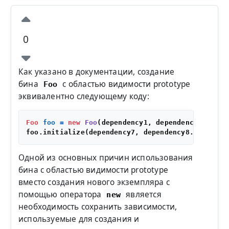
0
Как указано в документации, создание
бина
с областью видимости prototype
Foo
эквивалентно следующему коду:
Foo
foo
=
new
Foo
(dependency1, dependency2, ...);
Одной из основных причин использования
бина с областью видимости prototype
вместо создания нового экземпляра с
помощью оператора
является
new
необходимость сохранить зависимости,
используемые для создания и