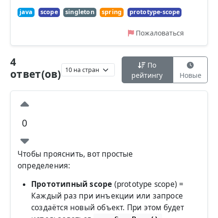
java
scope
singleton
spring
prototype-scope
Пожаловаться
4
По
ответ(ов)
рейтингу
Новые
0
Чтобы прояснить, вот простые
определения:
Прототипный scope
(prototype scope) =
Каждый раз при инъекции или запросе
создаётся новый объект. При этом будет