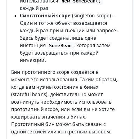
использоваться
new SomeBean()
каждый раз.
Синглтонный scope
(singleton scope) =
Один и тот же объект возвращается
каждый раз при инъекции или запросе.
Здесь будет создана лишь одна
инстанция
, которая затем
SomeBean
будет возвращаться при каждой
инъекции.
Бин прототипного scope создаётся в
момент его использования. Таким образом,
когда вам нужны состояния в бинах
(stateful beans), действительно может
возникнуть необходимость использовать
прототипный scope, или если вы не хотите
кэшировать значения в бинах.
Прототипный бин может быть связан с
одной сессией или конкретным вызовом.