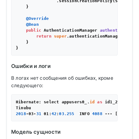
                .sessionCreationPolicy(SessionCre
    }

@Override
@Bean
public
 AuthenticationManager 
authenticationM
return
super
.authenticationManagerBean();
    }

Ошибки и логи
В логах нет сообщения об ошибках, кроме
следующего:
Hibernate: select appusers0_.
id
as
 id1_2_, appus
2018
-03-
31
 01:
42
:
03.255
  INFO 
4088
 --- [nio-
8072
Модель сущности