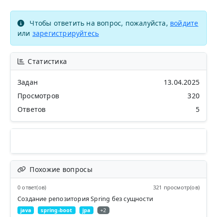
Чтобы ответить на вопрос, пожалуйста,
войдите
или
зарегистрируйтесь
Статистика
Задан
13.04.2025
Просмотров
320
Ответов
5
Похожие вопросы
0 ответ(ов)
321 просмотр(ов)
Создание репозитория Spring без сущности
java
spring-boot
jpa
+2