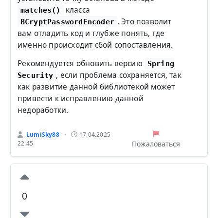
класса
matches()
. Это позволит
BCryptPasswordEncoder
вам отладить код и глубже понять, где
именно происходит сбой сопоставления.
Рекомендуется обновить версию
Spring
, если проблема сохраняется, так
Security
как развитие данной библиотекой может
привести к исправлению данной
недоработки.
LumiSky88
17.04.2025
•
Пожаловаться
22:45
0