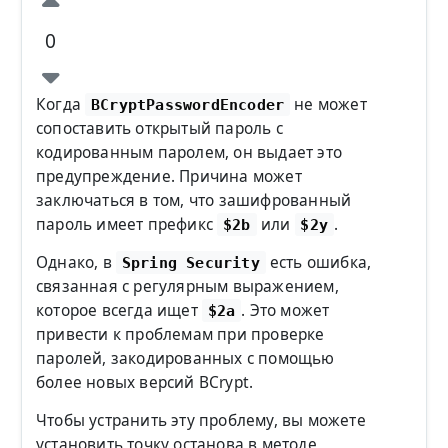
0
Когда
не может
BCryptPasswordEncoder
сопоставить открытый пароль с
кодированным паролем, он выдает это
предупреждение. Причина может
заключаться в том, что зашифрованный
пароль имеет префикс
или
.
$2b
$2y
Однако, в
есть ошибка,
Spring Security
связанная с регулярным выражением,
которое всегда ищет
. Это может
$2a
привести к проблемам при проверке
паролей, закодированных с помощью
более новых версий BCrypt.
Чтобы устранить эту проблему, вы можете
установить точку останова в методе