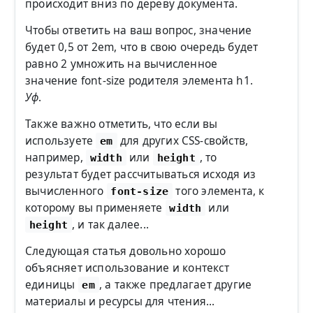
происходит вниз по дереву документа.
Чтобы ответить на ваш вопрос, значение
будет 0,5 от 2em, что в свою очередь будет
равно 2 умножить на вычисленное
значение font-size родителя элемента h1.
Уф
.
Также важно отметить, что если вы
используете
для других CSS-свойств,
em
например,
или
, то
width
height
результат будет рассчитываться исходя из
вычисленного
того элемента, к
font-size
которому вы применяете
или
width
, и так далее...
height
Следующая статья довольно хорошо
объясняет использование и контекст
единицы
, а также предлагает другие
em
материалы и ресурсы для чтения...