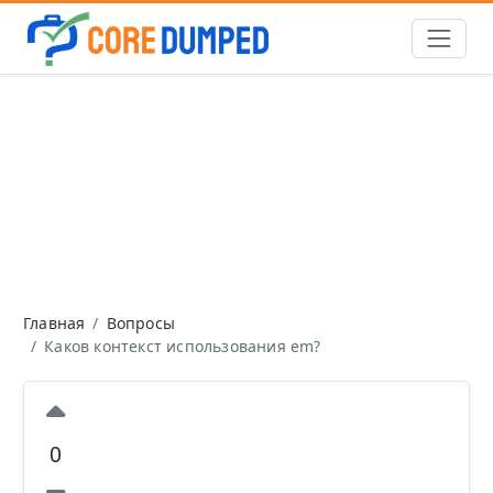
Главная
Вопросы
Каков контекст использования em?
0