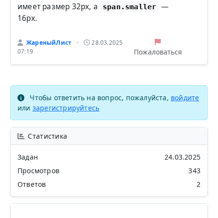
имеет размер 32px, а
—
span.smaller
16px.
ЖареныйЛист
28.03.2025
•
Пожаловаться
07:19
Чтобы ответить на вопрос, пожалуйста,
войдите
или
зарегистрируйтесь
Статистика
Задан
24.03.2025
Просмотров
343
Ответов
2