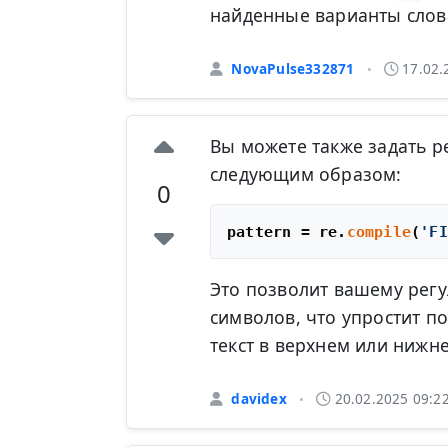
найденные варианты слов
NovaPulse332871
17.02.
•
Вы можете также задать 
следующим образом:
0
pattern = re.
compile
(
'FI
Это позволит вашему рег
символов, что упростит по
текст в верхнем или нижне
davidex
20.02.2025 09:2
•