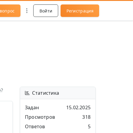
 вопрос
Войти
Регистрация
e?
Статистика
Задан
15.02.2025
Просмотров
318
Ответов
5