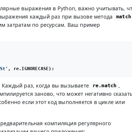
улярные выражения в Python, важно учитывать, ч
выражения каждый раз при вызове метода
match
им затратам по ресурсам. Ваш пример
St'
 Каждый раз, когда вы вызываете
,
re.match
пилируется заново, что может негативно сказат
собенно если этот код выполняется в цикле или
предварительная компиляция регулярного
иализации вашего приложения: