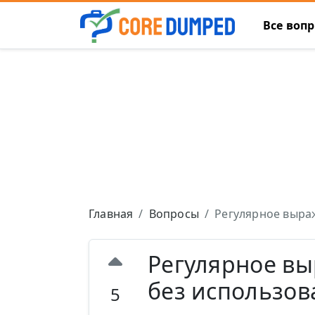
Все воп
Главная
Вопросы
Регулярное выраж
Регулярное вы
без использова
5