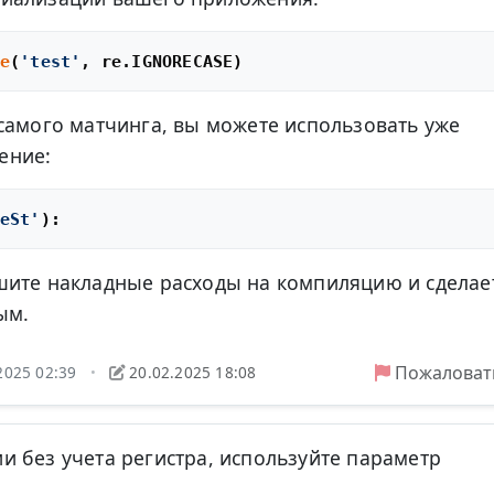
e
(
'test'
самого матчинга, вы можете использовать уже
ение:
eSt'
шите накладные расходы на компиляцию и сделае
ым.
Пожаловат
2025 02:39
20.02.2025 18:08
•
 без учета регистра, используйте параметр