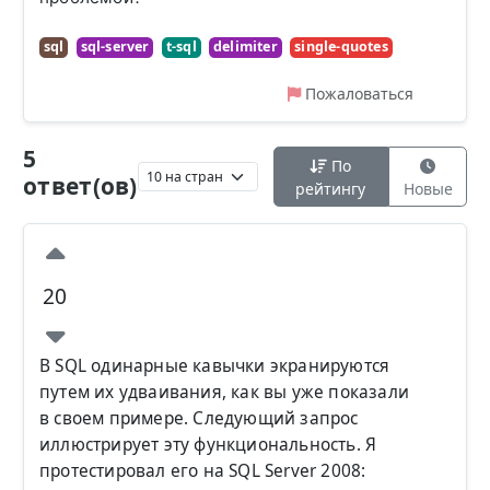
sql
sql-server
t-sql
delimiter
single-quotes
Пожаловаться
5
По
ответ(ов)
рейтингу
Новые
20
В SQL одинарные кавычки экранируются
путем их удваивания, как вы уже показали
в своем примере. Следующий запрос
иллюстрирует эту функциональность. Я
протестировал его на SQL Server 2008: