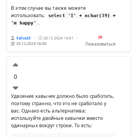
В этом случае вы также можете
использовать:
select 'I' + nchar(39) +
.
'm happy'
Falco23
20.12.2024 14:01
•
•
Пожаловаться
20.12.2024 18:00
0
Удвоение кавычек должно было сработать,
поэтому странно, что это не сработало у
вас. Однако есть альтернатива:
используйте двойные кавычки вместо
одинарных вокруг строки. То есть: