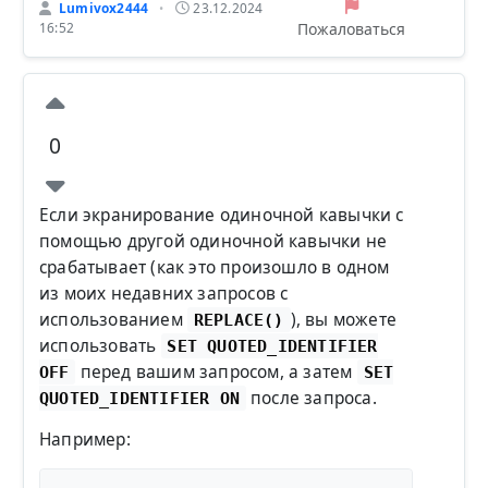
Lumivox2444
23.12.2024
•
Пожаловаться
16:52
0
Если экранирование одиночной кавычки с
помощью другой одиночной кавычки не
срабатывает (как это произошло в одном
из моих недавних запросов с
использованием
), вы можете
REPLACE()
использовать
SET QUOTED_IDENTIFIER
перед вашим запросом, а затем
OFF
SET
после запроса.
QUOTED_IDENTIFIER ON
Например: