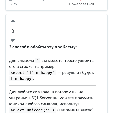
Пожаловаться
12:59
0
2 способа обойти эту проблему:
Для символа
вы можете просто удвоить
'
его в строке, например:
— результат будет:
select 'I''m happy'
.
I'm happy
Для любого символа, в котором вы не
уверены: в SQL Server вы можете получить
юникод любого символа, используя
(запомните число).
select unicode(':')