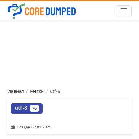
Главная
Метки
utf-8
utf-8
×6
Создан 07.01.2025