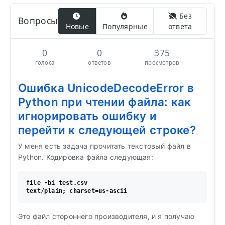
Без
Вопросы
Новые
Популярные
ответа
0
0
375
голоса
ответов
просмотров
Ошибка UnicodeDecodeError в
Python при чтении файла: как
игнорировать ошибку и
перейти к следующей строке?
У меня есть задача прочитать текстовый файл в
Python. Кодировка файла следующая:
file -bi test.csv 

Это файл стороннего производителя, и я получаю