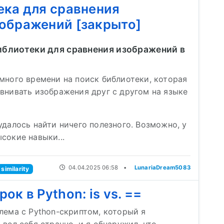
ека для сравнения
ображений [закрыто]
иблиотеки для сравнения изображений в
много времени на поиск библиотеки, которая
внивать изображения друг с другом на языке
удалось найти ничего полезного. Возможно, у
сокие навыки...
04.04.2025 06:58
•
LunariaDream5083
similarity
ок в Python: is vs. ==
лема с Python-скриптом, который я