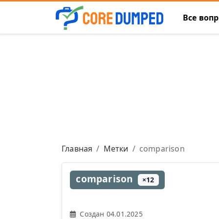
Все воп
Главная
Метки
comparison
comparison
×12
Создан 04.01.2025