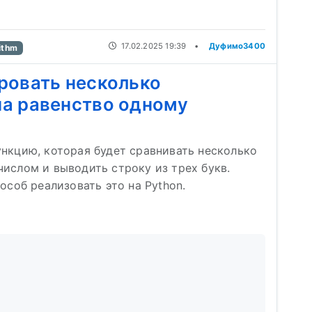
17.02.2025 19:39
•
Дуфимо3400
ithm
ровать несколько
а равенство одному
нкцию, которая будет сравнивать несколько
ислом и выводить строку из трех букв.
особ реализовать это на Python.