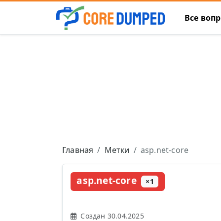
Все воп
Главная
Метки
asp.net-core
asp.net-core
×1
Создан 30.04.2025