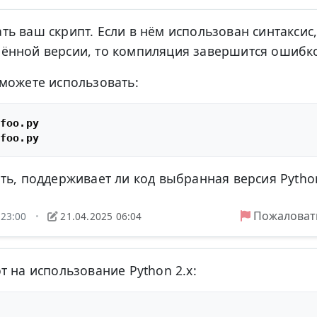
ь ваш скрипт. Если в нём использован синтаксис
ённой версии, то компиляция завершится ошибк
можете использовать:
ть, поддерживает ли код выбранная версия Pytho
Пожаловат
 23:00
21.04.2025 06:04
•
т на использование Python 2.x: