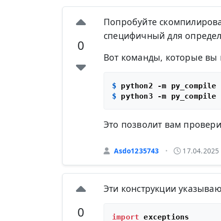
Попробуйте скомпилироват
специфичный для определ
0
Вот команды, которые вы 
$ 
$ 
Это позволит вам провери
Asdo1235743
17.04.2025
•
Эти конструкции указываю
0
import
 exceptions
