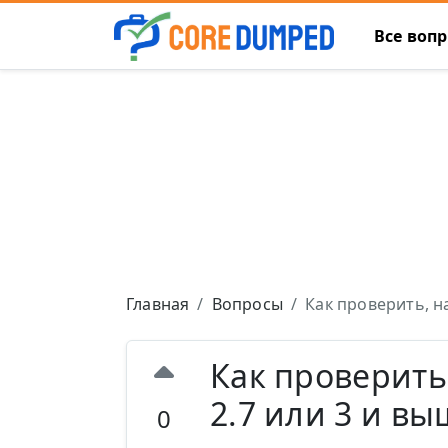
Все воп
Главная
Вопросы
Как проверить, на
Как проверить
2.7 или 3 и вы
0