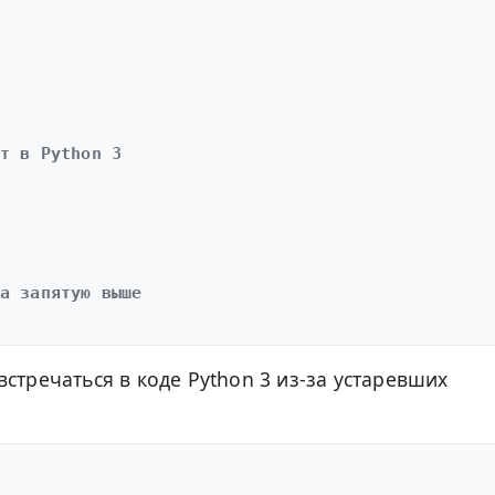
т в Python 3
а запятую выше
стречаться в коде Python 3 из-за устаревших