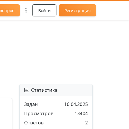
 вопрос
Войти
Регистрация
Статистика
Задан
16.04.2025
Просмотров
13404
Ответов
2