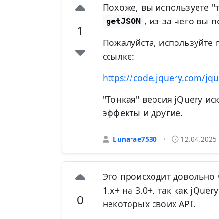
Похоже, вы используете "
, из-за чего вы 
getJSON
1
Пожалуйста, используйте 
ссылке:
https://code.jquery.com/jqu
"Тонкая" версия jQuery и
эффекты и другие.
Lunarae7530
12.04.2025
•
Это происходит довольно 
1.x+ на 3.0+, так как jQu
0
некоторых своих API.