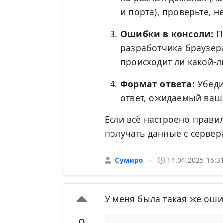
и порта), проверьте, 
Ошибки в консоли:
Пр
разработчика браузер
происходит ли какой-л
Формат ответа:
Убеди
ответ, ожидаемый ваш
Если всё настроено прави
получать данные с сервера
Сумиро
14.04.2025 15:3
•
У меня была такая же оши
0