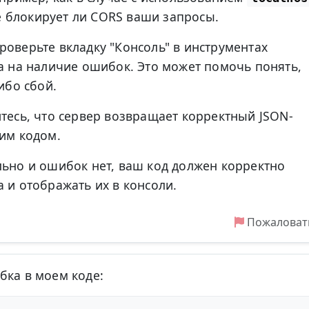
не блокирует ли CORS ваши запросы.
оверьте вкладку "Консоль" в инструментах
а на наличие ошибок. Это может помочь понять,
ибо сбой.
тесь, что сервер возвращает корректный JSON-
им кодом.
льно и ошибок нет, ваш код должен корректно
 и отображать их в консоли.
Пожаловат
1
бка в моем коде: