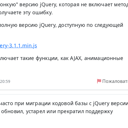
тонкую" версию jQuery, которая не включает мето
получаете эту ошибку.
полную версию jQuery, доступную по следующей
ery-3.1.1.min.js
сключает такие функции, как AJAX, анимационные
Пожаловат
 20:59
часто при миграции кодовой базы с jQuery верси
ery обновил, устарел или прекратил поддержку