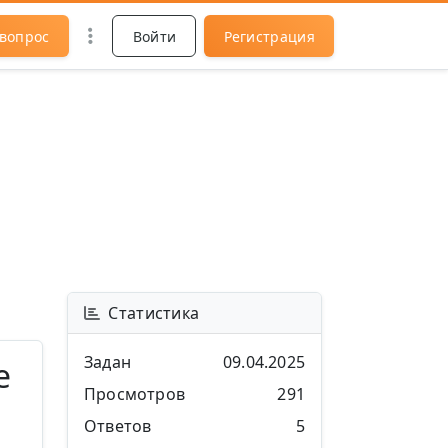
 вопрос
Войти
Регистрация
Статистика
Задан
09.04.2025
е
Просмотров
291
Ответов
5