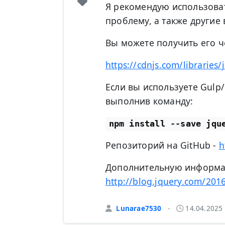
Я рекомендую использоват
проблему, а также другие
Вы можете получить его ч
https://cdnjs.com/libraries
Если вы используете Gulp/
выполнив команду:
npm install --save jqu
Репозиторий на GitHub -
h
Дополнительную информац
http://blog.jquery.com/2016
Lunarae7530
14.04.2025
•