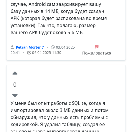
случае, Android сам заархивирует вашу
базу данных в 14 МБ, когда будет создан
APK (которая будет распакована во время
установки). Так что, полагаю, размер
вашего APK будет около 5-6 МБ.
Petran Morten7
03.04.2025
•
Пожаловаться
20:41
06.04.2025 11:30
•
0
У меня был опыт работы с SQLite, когда я
импортировал около 3 МБ данных и потом
обнаружил, что у данных есть проблемы с
кодировкой. Я удалил таблицу, создал её
заново и снова импортировал данные