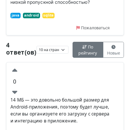
низкой пропускной способностью?
java
android
sqlite
Пожаловаться
4
По
ответ(ов)
рейтингу
Новые
0
14 МБ — это довольно большой размер для
Android-приложения, поэтому будет лучше,
если вы организуете его загрузку с сервера
и интеграцию в приложение.