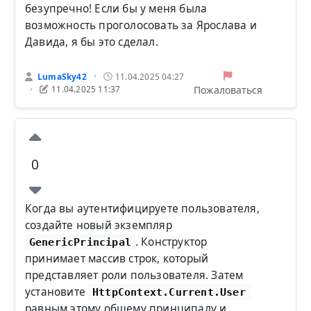
безупречно! Если бы у меня была
возможность проголосовать за Ярослава и
Давида, я бы это сделал.
LumaSky42
11.04.2025 04:27
•
Пожаловаться
11.04.2025 11:37
•
0
Когда вы аутентифицируете пользователя,
создайте новый экземпляр
. Конструктор
GenericPrincipal
принимает массив строк, который
представляет роли пользователя. Затем
установите
HttpContext.Current.User
равным этому общему принципалу и