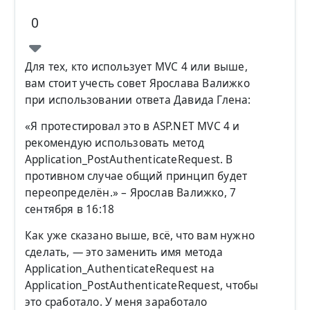
0
Для тех, кто использует MVC 4 или выше,
вам стоит учесть совет Ярослава Валижко
при использовании ответа Давида Глена:
«Я протестировал это в ASP.NET MVC 4 и
рекомендую использовать метод
Application_PostAuthenticateRequest. В
противном случае общий принцип будет
переопределён.» – Ярослав Валижко, 7
сентября в 16:18
Как уже сказано выше, всё, что вам нужно
сделать, — это заменить имя метода
Application_AuthenticateRequest на
Application_PostAuthenticateRequest, чтобы
это сработало. У меня заработало