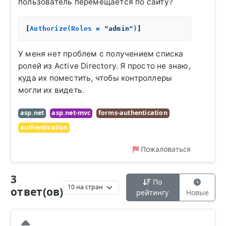
пользователь перемещается по сайту?
[
Authorize(Roles = 
"admin"
)
У меня нет проблем с получением списка
ролей из Active Directory. Я просто не знаю,
куда их поместить, чтобы контроллеры
могли их видеть.
asp.net
asp.net-mvc
forms-authentication
authentication
Пожаловаться
3
По
ответ(ов)
рейтингу
Новые