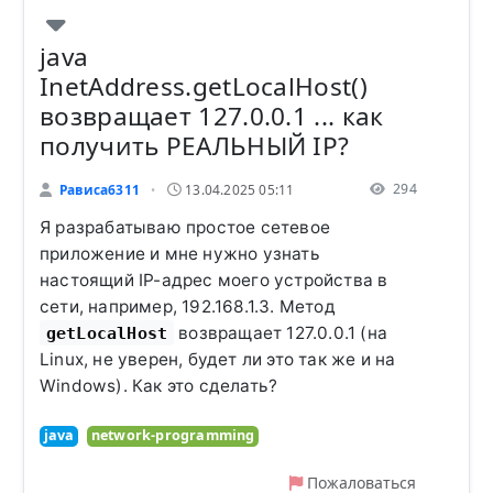
java
InetAddress.getLocalHost()
возвращает 127.0.0.1 ... как
получить РЕАЛЬНЫЙ IP?
294
Рависа6311
13.04.2025 05:11
•
Я разрабатываю простое сетевое
приложение и мне нужно узнать
настоящий IP-адрес моего устройства в
сети, например, 192.168.1.3. Метод
возвращает 127.0.0.1 (на
getLocalHost
Linux, не уверен, будет ли это так же и на
Windows). Как это сделать?
java
network-programming
Пожаловаться