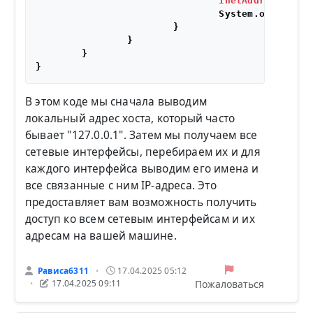
InetAddress
addr
                                System.out.print
                        }

                }

        }

В этом коде мы сначала выводим
локальный адрес хоста, который часто
бывает "127.0.0.1". Затем мы получаем все
сетевые интерфейсы, перебираем их и для
каждого интерфейса выводим его имена и
все связанные с ним IP-адреса. Это
предоставляет вам возможность получить
доступ ко всем сетевым интерфейсам и их
адресам на вашей машине.
Рависа6311
17.04.2025 05:12
•
Пожаловаться
17.04.2025 09:11
•