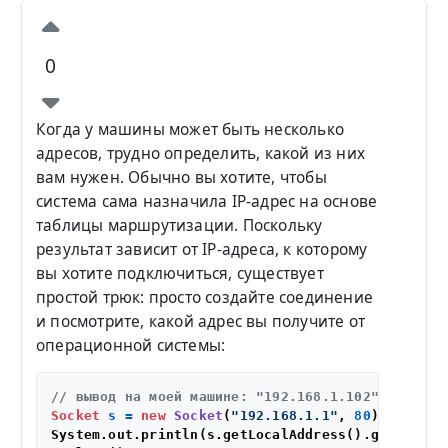
0
Когда у машины может быть несколько
адресов, трудно определить, какой из них
вам нужен. Обычно вы хотите, чтобы
система сама назначила IP-адрес на основе
таблицы маршрутизации. Поскольку
результат зависит от IP-адреса, к которому
вы хотите подключиться, существует
простой трюк: просто создайте соединение
и посмотрите, какой адрес вы получите от
операционной системы:
// вывод на моей машине: "192.168.1.102"
Socket
s
=
new
Socket
(
"192.168.1.1"
, 
80
);

System.out.println(s.getLocalAddress().getHostAdd