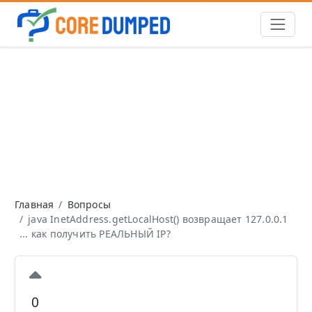
Главная
Вопросы
java InetAddress.getLocalHost() возвращает 127.0.0.1
... как получить РЕАЛЬНЫЙ IP?
0