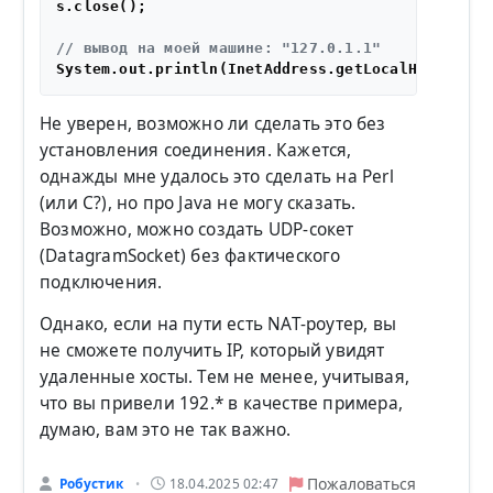
s.close();

// вывод на моей машине: "127.0.1.1"
Не уверен, возможно ли сделать это без
установления соединения. Кажется,
однажды мне удалось это сделать на Perl
(или C?), но про Java не могу сказать.
Возможно, можно создать UDP-сокет
(DatagramSocket) без фактического
подключения.
Однако, если на пути есть NAT-роутер, вы
не сможете получить IP, который увидят
удаленные хосты. Тем не менее, учитывая,
что вы привели 192.* в качестве примера,
думаю, вам это не так важно.
Пожаловаться
Робустик
18.04.2025 02:47
•