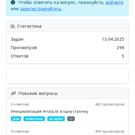
Чтобы ответить на вопрос, пожалуйста,
войдите
или
зарегистрируйтесь
Статистика
Задан
13.04.2025
Просмотров
294
Ответов
5
Похожие вопросы
0 ответ(ов)
462 просмотр(ов)
Инициализация ArrayList в одну строчку
java
collections
arraylist
+2
0 ответ(ов)
454 просмотр(ов)