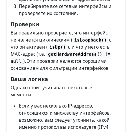
Перебираете все сетевые интерфейсы и
проверяете их состояния.
Проверки
Вы правильно проверяете, что интерфейс
не является циклическим (
),
isLoopback()
что он активен (
), и что у него есть
isUp()
MAC-адрес (т.е.
getHardwareAddress() !=
). Эти проверки являются хорошими
null
основанием для фильтрации интерфейсов.
Ваша логика
Однако стоит учитывать некоторые
моменты:
Если у вас несколько IP-адресов,
относящихся к множеству интерфейсов,
возможно, вам следует уточнить, какой
именно протокол вы используете (IPv4