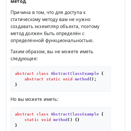
метод
.
Причина в том, что для доступа к
статическому методу вам не нужно
создавать экземпляр объекта, поэтому
метод должен быть определён с
определённой функциональностью.
Таким образом, вы не можете иметь
следующее:
abstract
class
AbstractClassExample
 {

abstract
static
void
method
()
;

Но вы можете иметь:
abstract
class
AbstractClassExample
 {

static
void
method
()
 {}
