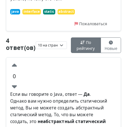
java
interface
static
abstract
Пожаловаться
4
По
ответ(ов)
рейтингу
Новые
0
Если вы говорите о Java, ответ —
Да
.
Однако вам нужно определить статический
метод. Вы не можете создать абстрактный
статический метод. То, что вы можете
создать, это
неабстрактный статический