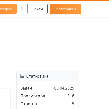
 вопрос
Войти
Регистрация
Статистика
Задан
03.04.2025
Просмотров
316
Ответов
5