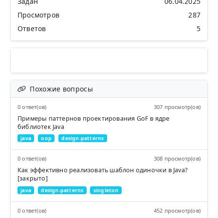
Задан
06.04.2025
Просмотров
287
Ответов
5
Похожие вопросы
0 ответ(ов)
307 просмотр(ов)
Примеры паттернов проектирования GoF в ядре
библиотек Java
java
oop
design-patterns
0 ответ(ов)
308 просмотр(ов)
Как эффективно реализовать шаблон одиночки в Java?
[закрыто]
java
design-patterns
singleton
0 ответ(ов)
452 просмотр(ов)