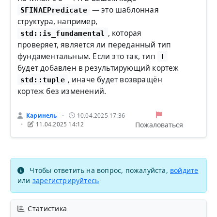
— это шаблонная
SFINAEPredicate
структура, например,
, которая
std::is_fundamental
проверяет, является ли переданный тип
фундаментальным. Если это так, тип
T
будет добавлен в результирующий кортеж
, иначе будет возвращён
std::tuple
кортеж без изменений.
Каринель
10.04.2025 17:36
•
Пожаловаться
11.04.2025 14:12
•
Чтобы ответить на вопрос, пожалуйста,
войдите
или
зарегистрируйтесь
Статистика