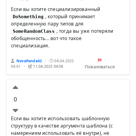
Если вы хотите специализированный
, который принимает
DoSomething
определенную пару типов для
, тогда вы уже потеряли
SomeRandomClass
обобщенность... вот что такое
специализация.
NovaPanda42
08.04.2025
•
Пожаловаться
04:01
11.04.2025 04:58
•
0
Если вы хотите использовать шаблонную
структуру в качестве аргумента шаблона (с
намерением использовать её внутри), не