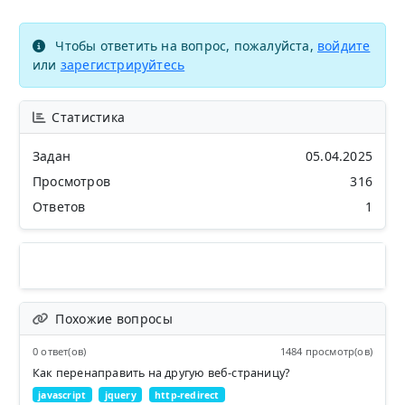
Чтобы ответить на вопрос, пожалуйста,
войдите
или
зарегистрируйтесь
Статистика
Задан
05.04.2025
Просмотров
316
Ответов
1
Похожие вопросы
0 ответ(ов)
1484 просмотр(ов)
Как перенаправить на другую веб-страницу?
javascript
jquery
http-redirect