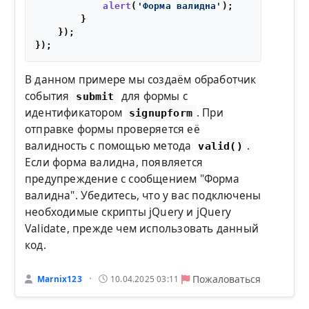
alert
(
'Форма валидна'
);

        }

    });

В данном примере мы создаём обработчик
события
для формы с
submit
идентификатором
. При
signupform
отправке формы проверяется её
валидность с помощью метода
.
valid()
Если форма валидна, появляется
предупреждение с сообщением "Форма
валидна". Убедитесь, что у вас подключены
необходимые скрипты jQuery и jQuery
Validate, прежде чем использовать данный
код.
Пожаловаться
Marnix123
10.04.2025 03:11
•