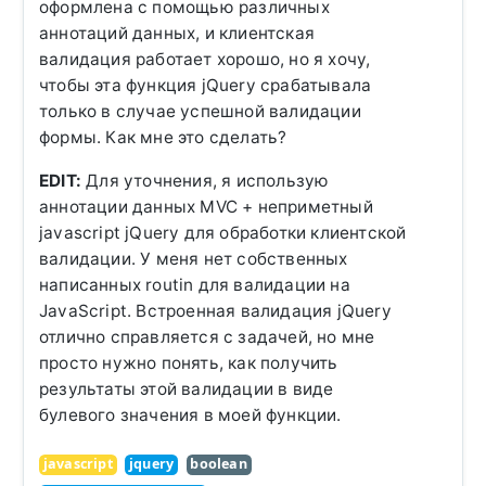
оформлена с помощью различных
аннотаций данных, и клиентская
валидация работает хорошо, но я хочу,
чтобы эта функция jQuery срабатывала
только в случае успешной валидации
формы. Как мне это сделать?
EDIT:
Для уточнения, я использую
аннотации данных MVC + неприметный
javascript jQuery для обработки клиентской
валидации. У меня нет собственных
написанных routin для валидации на
JavaScript. Встроенная валидация jQuery
отлично справляется с задачей, но мне
просто нужно понять, как получить
результаты этой валидации в виде
булевого значения в моей функции.
javascript
jquery
boolean