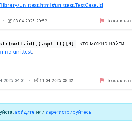
library/unittest.html#unittest.TestCase.id
Пожаловат
8
08.04.2025 20:52
•
. Это можно найти
str(self.id()).split()[4]
 по unittest
.
Пожаловат
04.2025 04:01
11.04.2025 08:32
•
уйста,
войдите
или
зарегистрируйтесь