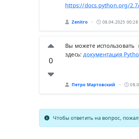
https://docs.python.org/2.7/
Zenitro
08.04.2025 00:2
•
Вы можете использовать
здесь:
документация Python
0
Петро Мартовский
08.
•
Чтобы ответить на вопрос, пожал