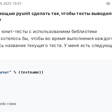
04.2025 19:07
омощью pyunit сделать так, чтобы тесты выводил
?
и юнит-тесты с использованием библиотеки
е хотелось бы, чтобы во время выполнения каждог
сь название текущего теста. У меня есть следую
ачат"
 % (testname))

ействия