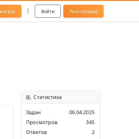
 вопрос
Войти
Регистрация
Статистика
Задан
06.04.2025
Просмотров
345
Ответов
2