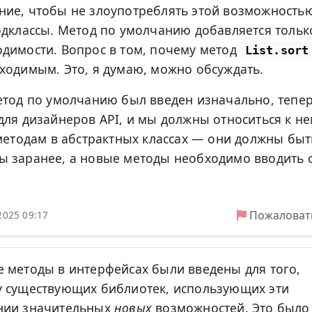
ние, чтобы не злоупотреблять этой возможность
одклассы. Метод по умолчанию добавляется тольк
димости. Вопрос в том, почему метод
List.sort
ходимым. Это, я думаю, можно обсуждать.
етод по умолчанию был введен изначально, тепе
для дизайнеров API, и мы должны относиться к н
 методам в абстрактных классах — они должны быт
ы заранее, а новые методы необходимо вводить 
Пожаловат
2025 09:17
 методы в интерфейсах были введены для того,
у существующих библиотек, использующих эти
нии значительных
новых
возможностей. Это было