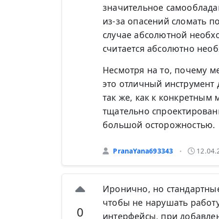
значительное самооблада
из-за опасений сломать п
случае абсолютной необхо
считается абсолютно необ
Несмотря на то, почему м
это отличный инструмент 
так же, как к конкретным
тщательно спроектирован
большой осторожностью.
PranaYana693343
12.04.
•
Иронично, но стандартные
чтобы не нарушать работ
0
интерфейсы, при добавле