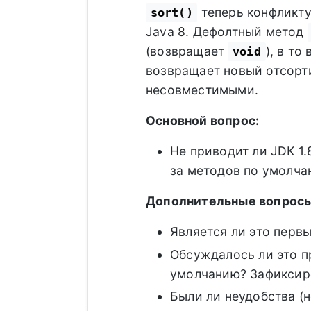
теперь конфликт
sort()
Java 8. Дефолтный метод
(возвращает
), в то
void
возвращает новый отсорти
несовместимыми.
Основной вопрос:
Не приводит ли JDK 1.
за методов по умолча
Дополнительные вопросы
Является ли это перв
Обсуждалось ли это п
умолчанию? Зафиксиро
Были ли неудобства (