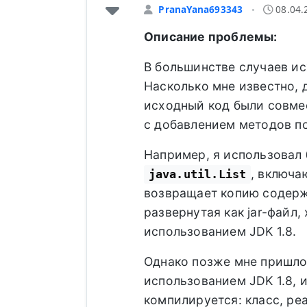
PranaYana693343
08.04.
•
Описание проблемы:
В большинстве случаев ис
Насколько мне известно, 
исходный код были совме
с добавлением методов по
Например, я использовал
, включ
java.util.List
возвращает копию содерж
развернутая как jar-файл,
использованием JDK 1.8.
Однако позже мне пришло
использованием JDK 1.8, и
компилируется: класс, р