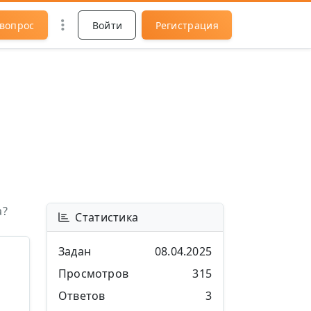
 вопрос
Войти
Регистрация
а?
Статистика
Задан
08.04.2025
Просмотров
315
Ответов
3