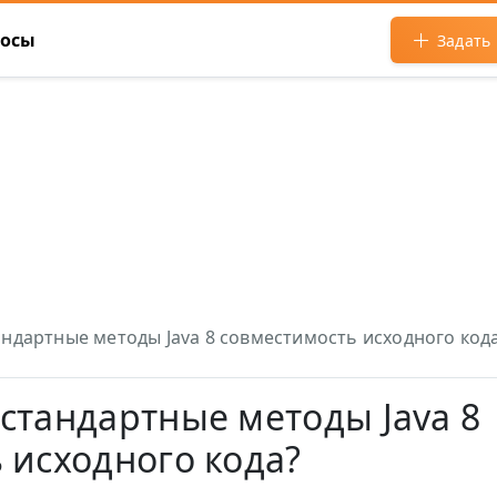
росы
Задать
ндартные методы Java 8 совместимость исходного код
стандартные методы Java 8
 исходного кода?