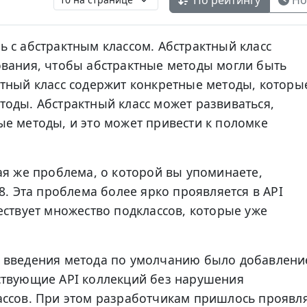
 с абстрактным классом. Абстрактный класс
ования, чтобы абстрактные методы могли быть
тный класс содержит конкретные методы, которы
оды. Абстрактный класс может развиваться,
е методы, и это может привести к поломке
ая же проблема, о которой вы упоминаете,
8. Эта проблема более ярко проявляется в API
ествует множество подклассов, которые уже
 введения метода по умолчанию было добавлени
ствующие API коллекций без нарушения
ассов. При этом разработчикам пришлось проявл