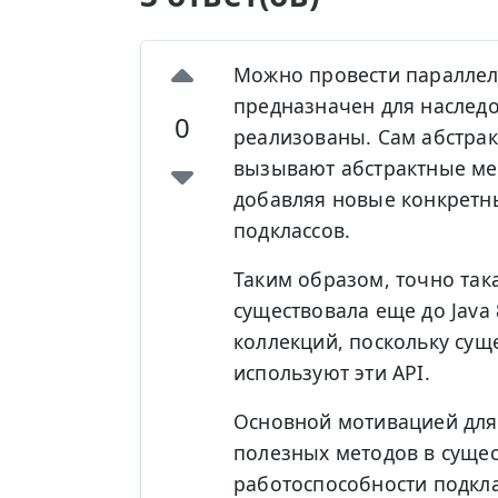
Можно провести параллель
предназначен для наслед
0
реализованы. Сам абстрак
вызывают абстрактные мет
добавляя новые конкретны
подклассов.
Таким образом, точно так
существовала еще до Java 
коллекций, поскольку сущ
используют эти API.
Основной мотивацией для
полезных методов в суще
работоспособности подкл