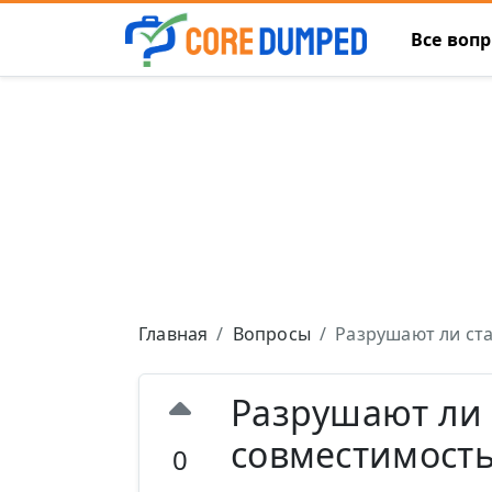
Все воп
Главная
Вопросы
Разрушают ли ста
Разрушают ли 
совместимость
0