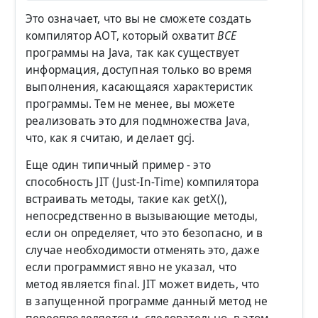
Это означает, что вы не сможете создать
компилятор AOT, который охватит
ВСЕ
программы на Java, так как существует
информация, доступная только во время
выполнения, касающаяся характеристик
программы. Тем не менее, вы можете
реализовать это для подмножества Java,
что, как я считаю, и делает gcj.
Еще один типичный пример - это
способность JIT (Just-In-Time) компилятора
встраивать методы, такие как getX(),
непосредственно в вызывающие методы,
если он определяет, что это безопасно, и в
случае необходимости отменять это, даже
если программист явно не указал, что
метод является final. JIT может видеть, что
в запущенной программе данный метод не