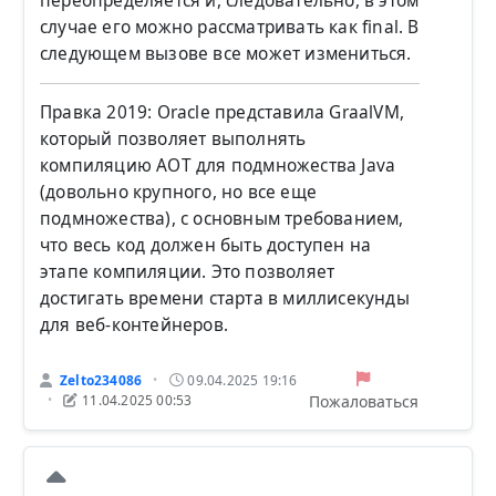
переопределяется и, следовательно, в этом
случае его можно рассматривать как final. В
следующем вызове все может измениться.
Правка 2019: Oracle представила GraalVM,
который позволяет выполнять
компиляцию AOT для подмножества Java
(довольно крупного, но все еще
подмножества), с основным требованием,
что весь код должен быть доступен на
этапе компиляции. Это позволяет
достигать времени старта в миллисекунды
для веб-контейнеров.
Zelto234086
09.04.2025 19:16
•
Пожаловаться
11.04.2025 00:53
•