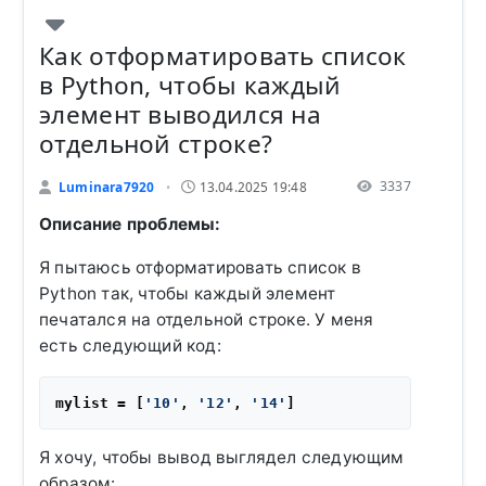
Как отформатировать список
в Python, чтобы каждый
элемент выводился на
отдельной строке?
3337
Luminara7920
13.04.2025 19:48
•
Описание проблемы:
Я пытаюсь отформатировать список в
Python так, чтобы каждый элемент
печатался на отдельной строке. У меня
есть следующий код:
mylist = [
'10'
, 
'12'
, 
'14'
Я хочу, чтобы вывод выглядел следующим
образом: