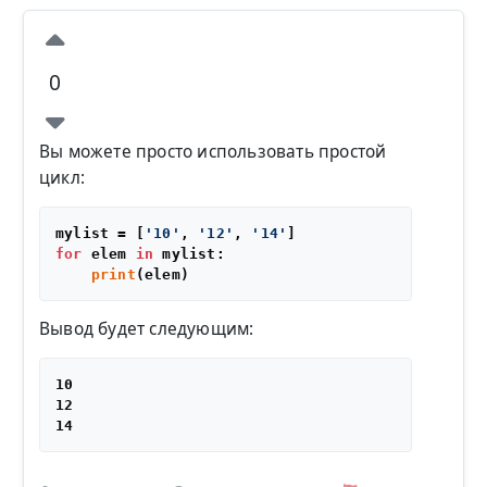
0
Вы можете просто использовать простой
цикл:
mylist = [
'10'
, 
'12'
, 
'14'
for
 elem 
in
 mylist:

print
Вывод будет следующим:
10

12
