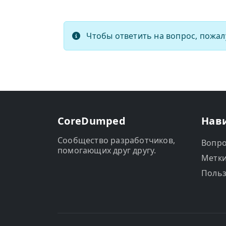
Чтобы ответить на вопрос, пожал
CoreDumped
Нав
Сообщество разработчиков,
Вопр
помогающих друг другу.
Метк
Польз