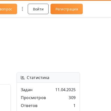
 вопрос
Войти
Регистрация
Статистика
Задан
11.04.2025
Просмотров
309
Ответов
1