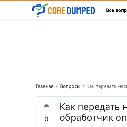
Все воп
Главная
Вопросы
Как передать нес
Как передать 
обработчик on
0