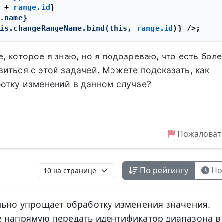
 + 
range.id
}

.name}
is.changeRangeName.bind(this,
range.id
)} />
, которое я знаю, но я подозреваю, что есть боле
иться с этой задачей. Можете подсказать, как
отку изменений в данном случае?
Пожаловат
По рейтингу
Но
льно упрощает обработку изменения значения.
е напрямую передать идентификатор диапазона в