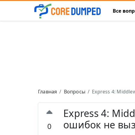
Все воп
Главная
Вопросы
Express 4: Middl
Express 4: Mid
ошибок не вы
0