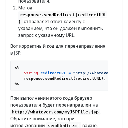
пользователя.
Метод
response.sendRedirect(redirectURL
отправляет ответ клиенту с
)
указанием, что он должен выполнить
запрос к указанному URL.
Вот корректный код для перенаправления
в JSP:
<%

String
redirectURL
=
"http://whatever.com/my
    response.sendRedirect(redirectURL);

При выполнении этого кода браузер
пользователя будет перенаправлен на
.
http://whatever.com/myJSPFile.jsp
Обратите внимание, что при
использовании
важно,
sendRedirect