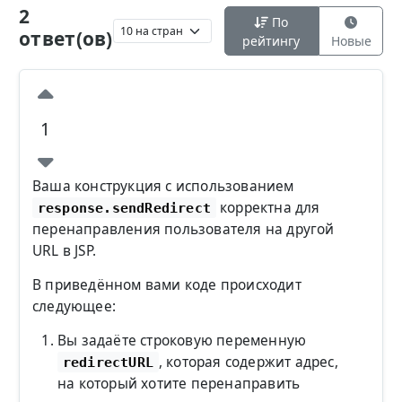
2
По
ответ(ов)
рейтингу
Новые
1
Ваша конструкция с использованием
корректна для
response.sendRedirect
перенаправления пользователя на другой
URL в JSP.
В приведённом вами коде происходит
следующее:
Вы задаёте строковую переменную
, которая содержит адрес,
redirectURL
на который хотите перенаправить