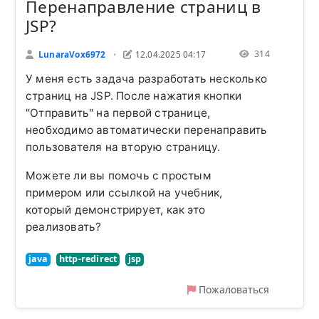
Перенаправление страниц в
JSP?
314
LunaraVox6972
12.04.2025 04:17
•
У меня есть задача разработать несколько
страниц на JSP. После нажатия кнопки
"Отправить" на первой странице,
необходимо автоматически перенаправить
пользователя на вторую страницу.
Можете ли вы помочь с простым
примером или ссылкой на учебник,
который демонстрирует, как это
реализовать?
java
http-redirect
jsp
Пожаловаться