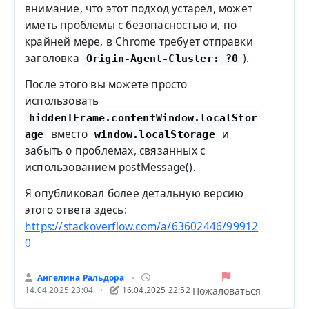
внимание, что этот подход устарел, может
иметь проблемы с безопасностью и, по
крайней мере, в Chrome требует отправки
заголовка
).
Origin-Agent-Cluster: ?0
После этого вы можете просто
использовать
hiddenIFrame.contentWindow.localStor
вместо
и
age
window.localStorage
забыть о проблемах, связанных с
использованием postMessage().
Я опубликовал более детальную версию
этого ответа здесь:
https://stackoverflow.com/a/63602446/99912
0
Ангелина Ральдора
•
Пожаловаться
14.04.2025 23:04
16.04.2025 22:52
•