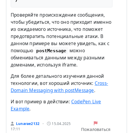
Проверяйте происхождение сообщения,
чтобы убедиться, что оно приходит именно
из ожидаемого источника, что поможет
предотвратить потенциальные атаки. В
данном примере вы можете увидеть, как с
помощью
можно
postMessage
обмениваться данными между разными
доменами, используя iframe.
Для более детального изучения данной
технологии, вот хороший источник:
Cross-
Domain Messaging with postMessage
.
И вот пример в действии:
CodePen Live
Example
.
Lunarae2132
15.04.2025
•
Пожаловаться
17:11