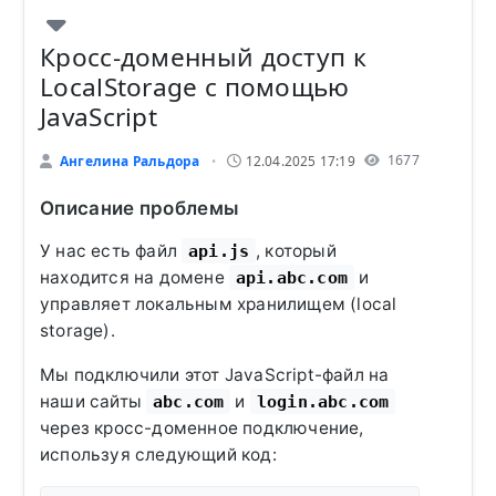
Кросс-доменный доступ к
LocalStorage с помощью
JavaScript
1677
Ангелина Ральдора
12.04.2025 17:19
•
Описание проблемы
У нас есть файл
, который
api.js
находится на домене
и
api.abc.com
управляет локальным хранилищем (local
storage).
Мы подключили этот JavaScript-файл на
наши сайты
и
abc.com
login.abc.com
через кросс-доменное подключение,
используя следующий код: