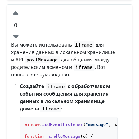
0
Вы можете использовать
для
iframe
хранения данных в локальном хранилище
и API
для общения между
postMessage
родительским доменом и
. Вот
iframe
пошаговое руководство:
Создайте
с обработчиком
iframe
события сообщения для хранения
данных в локальном хранилище
домена
:
iframe
window
.
addEventListener
(
"message"
, handleMes
function
handleMessage
(
e
) {
