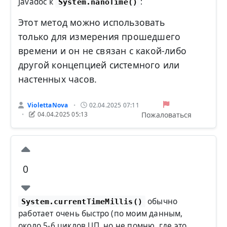
Javadoc к
:
System.nanoTime()
Этот метод можно использовать
только для измерения прошедшего
времени и он не связан с какой-либо
другой концепцией системного или
настенных часов.
ViolettaNova
02.04.2025 07:11
•
Пожаловаться
04.04.2025 05:13
•
0
обычно
System.currentTimeMillis()
работает очень быстро (по моим данным,
около 5-6 циклов ЦП, но не помню, где это