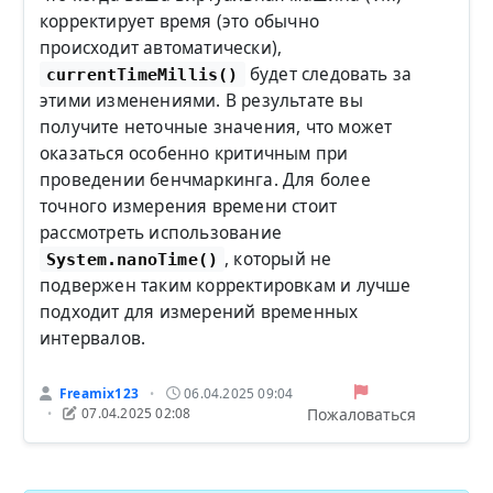
корректирует время (это обычно
происходит автоматически),
будет следовать за
currentTimeMillis()
этими изменениями. В результате вы
получите неточные значения, что может
оказаться особенно критичным при
проведении бенчмаркинга. Для более
точного измерения времени стоит
рассмотреть использование
, который не
System.nanoTime()
подвержен таким корректировкам и лучше
подходит для измерений временных
интервалов.
Freamix123
06.04.2025 09:04
•
Пожаловаться
07.04.2025 02:08
•