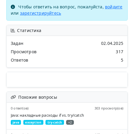
Чтобы ответить на вопрос, пожалуйста,
войдите
или
зарегистрируйтесь
Статистика
Задан
02.04.2025
Просмотров
317
Ответов
5
Похожие вопросы
0 ответ(ов)
303 просмотр(ов)
Java: накладные расходы if vs. try/catch
java
exception
try-catch
+2