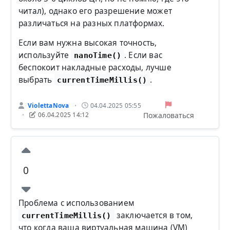
читал), однако его разрешение может
различаться на разных платформах.
Если вам нужна высокая точность,
используйте
. Если вас
nanoTime()
беспокоит накладные расходы, лучше
выбрать
.
currentTimeMillis()
ViolettaNova
04.04.2025 05:55
•
Пожаловаться
06.04.2025 14:12
•
0
Проблема с использованием
заключается в том,
currentTimeMillis()
что когда ваша виртуальная машина (VM)