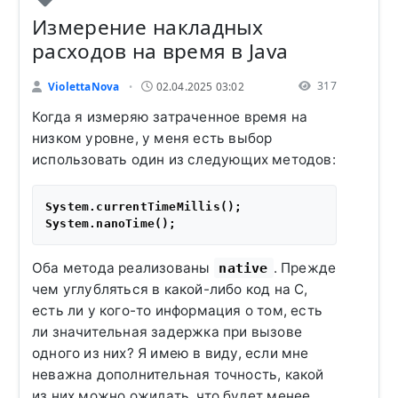
Измерение накладных
расходов на время в Java
317
ViolettaNova
02.04.2025 03:02
•
Когда я измеряю затраченное время на
низком уровне, у меня есть выбор
использовать один из следующих методов:
System.currentTimeMillis();

Оба метода реализованы
. Прежде
native
чем углубляться в какой-либо код на C,
есть ли у кого-то информация о том, есть
ли значительная задержка при вызове
одного из них? Я имею в виду, если мне
неважна дополнительная точность, какой
из них можно ожидать, что будет менее