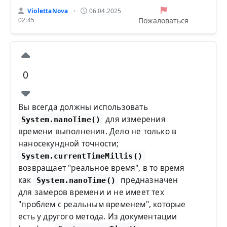
ViolettaNova
06.04.2025
•
Пожаловаться
02:45
0
Вы всегда должны использовать
для измерения
System.nanoTime()
времени выполнения. Дело не только в
наносекундной точности;
System.currentTimeMillis()
возвращает "реальное время", в то время
как
предназначен
System.nanoTime()
для замеров времени и не имеет тех
"проблем с реальным временем", которые
есть у другого метода. Из документации