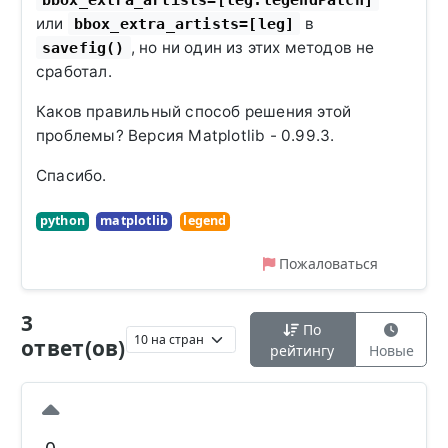
или
в
bbox_extra_artists=[leg]
, но ни один из этих методов не
savefig()
сработал.
Каков правильный способ решения этой
проблемы? Версия Matplotlib - 0.99.3.
Спасибо.
python
matplotlib
legend
Пожаловаться
3
По
ответ(ов)
рейтингу
Новые