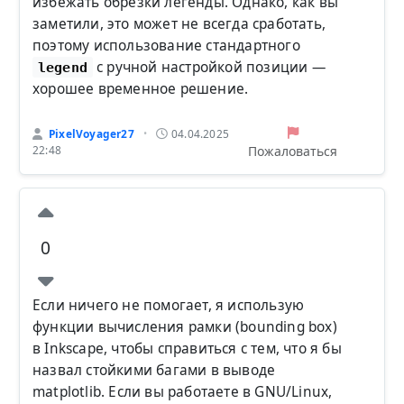
избежать обрезки легенды. Однако, как вы
заметили, это может не всегда сработать,
поэтому использование стандартного
с ручной настройкой позиции —
legend
хорошее временное решение.
PixelVoyager27
04.04.2025
•
Пожаловаться
22:48
0
Если ничего не помогает, я использую
функции вычисления рамки (bounding box)
в Inkscape, чтобы справиться с тем, что я бы
назвал стойкими багами в выводе
matplotlib. Если вы работаете в GNU/Linux,