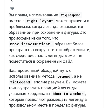
Вы правы, использование
figlegend
вместе с
может привести к
tight_layout
проблемам, когда легенда оказывается
обрезанной при сохранении фигуры. Это
происходит из-за того, что
обрезает белое
bbox_inches='tight'
пространство вокруг всего изображения, и,
как следствие, часть легенды может не
поместиться в сохранённый файл.
Ваш временный обходной путь с
использованием метода
, а не
legend
, вполне разумен. Вы можете
figlegend
точно управлять позицией легенды,
указывая координаты
,
bbox_to_anchor
которые позволяют размещать легенду в
произвольном месте в пределах фигуры.