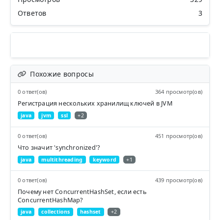
Ответов
3
Похожие вопросы
0 ответ(ов)
364 просмотр(ов)
Регистрация нескольких хранилищ ключей в JVM
java
jvm
ssl
+2
0 ответ(ов)
451 просмотр(ов)
Что значит 'synchronized'?
java
multithreading
keyword
+1
0 ответ(ов)
439 просмотр(ов)
Почему нет ConcurrentHashSet, если есть
ConcurrentHashMap?
java
collections
hashset
+2