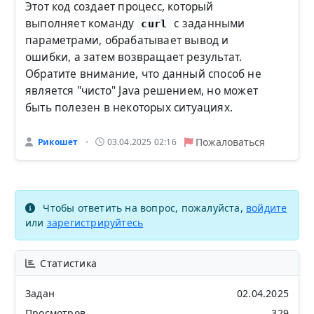
Этот код создает процесс, который
выполняет команду
с заданными
curl
параметрами, обрабатывает вывод и
ошибки, а затем возвращает результат.
Обратите внимание, что данный способ не
является "чисто" Java решением, но может
быть полезен в некоторых ситуациях.
Пожаловаться
Рикошет
03.04.2025 02:16
•
Чтобы ответить на вопрос, пожалуйста,
войдите
или
зарегистрируйтесь
Статистика
Задан
02.04.2025
Просмотров
329