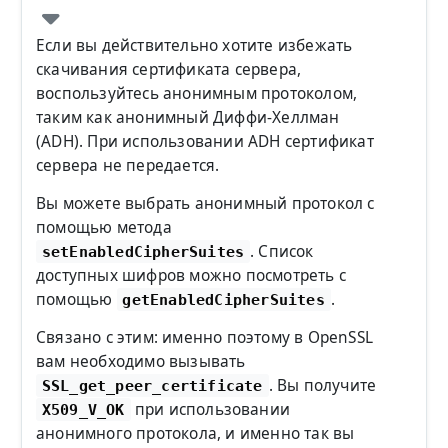
Если вы действительно хотите избежать
скачивания сертификата сервера,
воспользуйтесь анонимным протоколом,
таким как анонимный Диффи-Хеллман
(ADH). При использовании ADH сертификат
сервера не передается.
Вы можете выбрать анонимный протокол с
помощью метода
. Список
setEnabledCipherSuites
доступных шифров можно посмотреть с
помощью
.
getEnabledCipherSuites
Связано с этим: именно поэтому в OpenSSL
вам необходимо вызывать
. Вы получите
SSL_get_peer_certificate
при использовании
X509_V_OK
анонимного протокола, и именно так вы