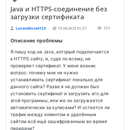
Java и HTTPS-соединение без
загрузки сертификата
329
LunaraNova4120
10.04.2025 01:27
•
Описание проблемы
Я пишу код на Java, который подключается
к HTTPS сайту, и, судя по всему, не
проверяет сертификат. У меня возник
вопрос: почему мне не нужно
устанавливать сертификат локально для
данного сайта? Разве я не должен был
установить сертификат и загрузить его для
этой программы, или же он загружается
автоматически за кулисами? И остается ли
трафик между клиентом и удалённым
сайтом всё ещё зашифрованным во время
передачи?