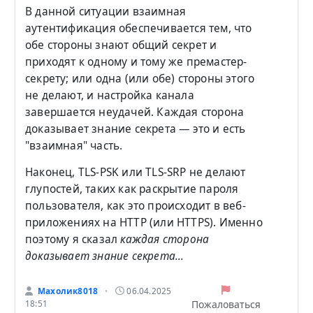
В данной ситуации взаимная
аутентификация обеспечивается тем, что
обе стороны знают общий секрет и
приходят к одному и тому же премастер-
секрету; или одна (или обе) стороны этого
не делают, и настройка канала
завершается неудачей. Каждая сторона
доказывает знание секрета — это и есть
"взаимная" часть.
Наконец, TLS-PSK или TLS-SRP не делают
глупостей, таких как раскрытие пароля
пользователя, как это происходит в веб-
приложениях на HTTP (или HTTPS). Именно
поэтому я сказал
каждая сторона
доказывает знание секрета...
Махолик8018
06.04.2025
•
Пожаловаться
18:51