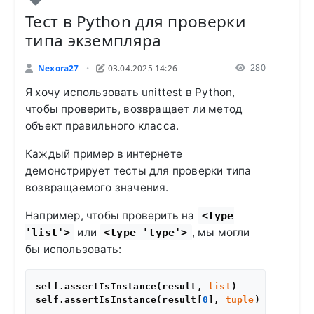
Тест в Python для проверки
типа экземпляра
280
Nexora27
03.04.2025 14:26
•
Я хочу использовать unittest в Python,
чтобы проверить, возвращает ли метод
объект правильного класса.
Каждый пример в интернете
демонстрирует тесты для проверки типа
возвращаемого значения.
Например, чтобы проверить на
<type
или
, мы могли
'list'>
<type 'type'>
бы использовать:
self.assertIsInstance(result, 
list
)

self.assertIsInstance(result[
0
], 
tuple