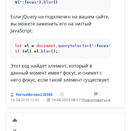
$(
':focus'
).
blur
Если jQuery не подключен на вашем сайте,
вы можете заменить его на чистый
JavaScript:
let
 el = 
document
.
querySelector
(
':focus'
if
 (el) el.
blur
Этот код найдет элемент, который в
данный момент имеет фокус, и снимет с
него фокус, если такой элемент существует.
PetrusMorten228396
•
Пожаловаться
14.04.2025 12:02
16.04.2025 08:57
•