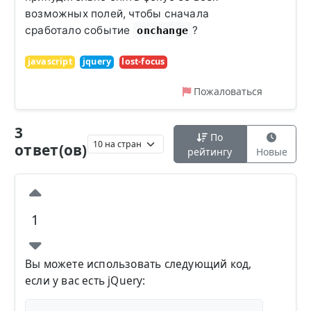
возможных полей, чтобы сначала
сработало событие
?
onchange
javascript
jquery
lost-focus
Пожаловаться
3
По
ответ(ов)
рейтингу
Новые
1
Вы можете использовать следующий код,
если у вас есть jQuery: