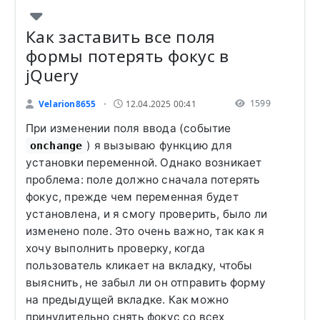
Как заставить все поля
формы потерять фокус в
jQuery
1599
Velarion8655
12.04.2025 00:41
•
При изменении поля ввода (событие
) я вызываю функцию для
onchange
установки переменной. Однако возникает
проблема: поле должно сначала потерять
фокус, прежде чем переменная будет
установлена, и я смогу проверить, было ли
изменено поле. Это очень важно, так как я
хочу выполнить проверку, когда
пользователь кликает на вкладку, чтобы
выяснить, не забыл ли он отправить форму
на предыдущей вкладке. Как можно
принудительно снять фокус со всех