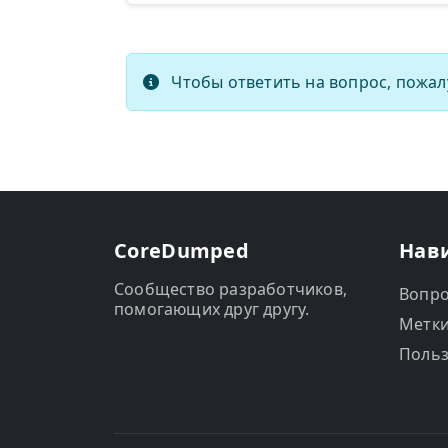
Чтобы ответить на вопрос, пожал
CoreDumped
Нав
Сообщество разработчиков,
Вопр
помогающих друг другу.
Метк
Польз