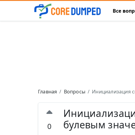
Все воп
Главная
Вопросы
Инициализация с
Инициализаци
булевым знач
0