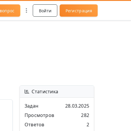
 вопрос
Войти
Регистрация
Статистика
Задан
28.03.2025
Просмотров
282
Ответов
2