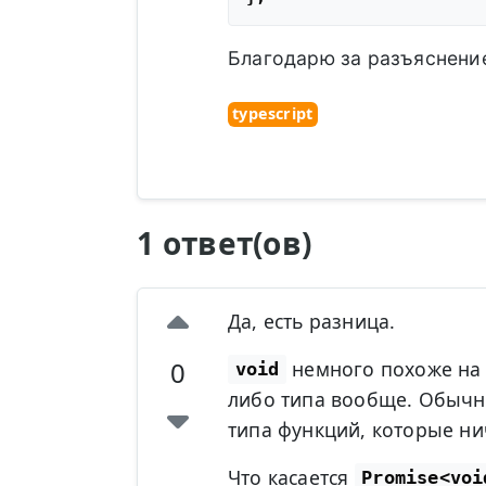
Благодарю за разъяснени
typescript
1 ответ(ов)
Да, есть разница.
0
немного похоже на
void
либо типа вообще. Обычно
типа функций, которые ни
Что касается
Promise<voi