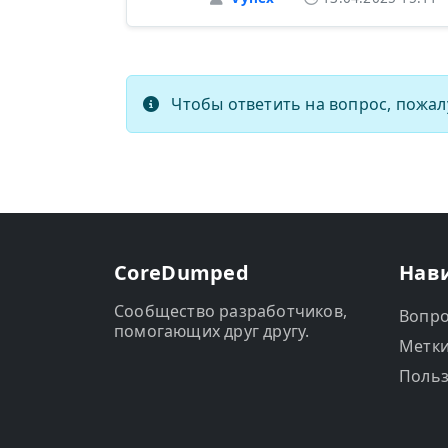
Чтобы ответить на вопрос, пожал
CoreDumped
Нав
Сообщество разработчиков,
Вопр
помогающих друг другу.
Метк
Польз