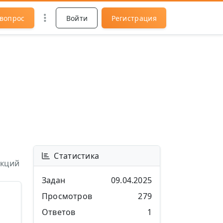
 вопрос
Войти
Регистрация
Статистика
нкций
Задан
09.04.2025
Просмотров
279
Ответов
1