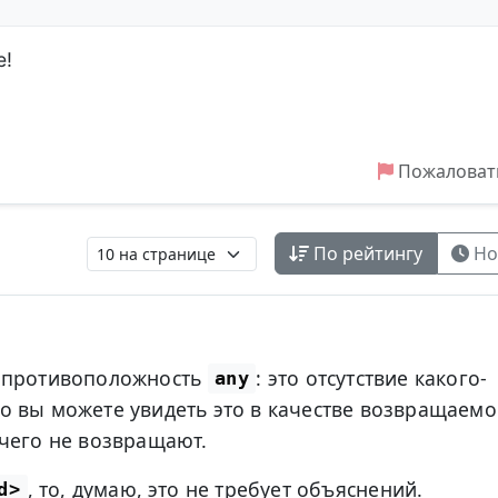
е!
Пожаловат
По рейтингу
Но
 противоположность
: это отсутствие какого-
any
 вы можете увидеть это в качестве возвращаемо
чего не возвращают.
, то, думаю, это не требует объяснений.
d>